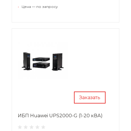
соответствия входным условиям.
•
Цена — по запросу
Серия ИБП Huawei UPS2000-G (1-20 кВА)
Заказать
ИБП Huawei UPS2000-G (1-20 кВА)