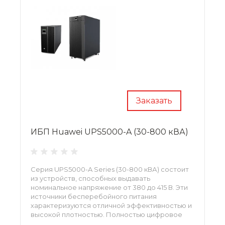
Серия ИБП Huawei UPS2000-G (1-20 кВА)
Заказать
ИБП Huawei UPS5000-A (30-800 кВА)
Серия UPS5000-A Series (30-800 кВА) состоит
из устройств, способных выдавать
номинальное напряжение от 380 до 415 В. Эти
источники бесперебойного питания
характеризуются отличной эффективностью и
высокой плотностью. Полностью цифровое
управление обеспечивает точность