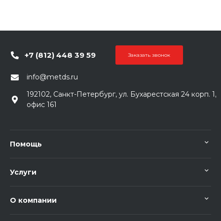
+7 (812) 448 39 59
Заказать звонок
info@metds.ru
192102, Санкт-Петербург, ул. Бухарестская 24 корп. 1,
офис 161
Помощь
Услуги
О компании