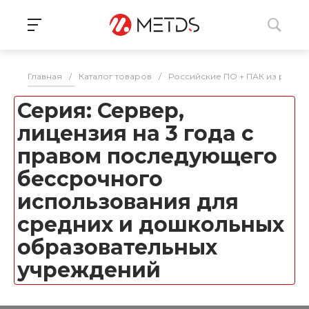
Главная
/
Каталог товаров
/
Российские ПО + ПАК из реес
Серия: Сервер,
лицензия на 3 года с
правом последующего
бессрочного
использования для
средних и дошкольных
образовательных
учреждений