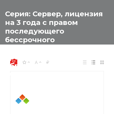
Серия: Сервер, лицензия
на 3 года с правом
последующего
бессрочного
использования для
средних и дошкольных
образовательных
учреждений