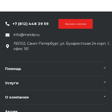
+7 (812) 448 39 59
Заказать звонок
info@metds.ru
192102, Санкт-Петербург, ул. Бухарестская 24 корп. 1,
офис 161
Помощь
Услуги
О компании
Акции