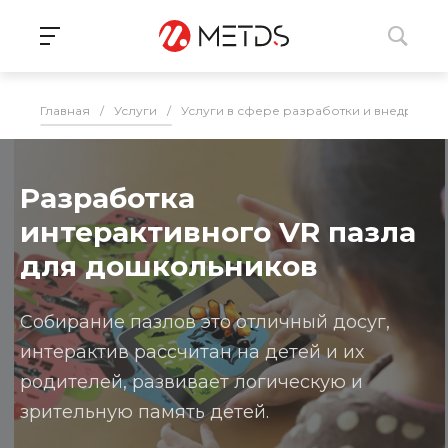
Главная
/
Услуги
/
Услуги в сфере разработки и внедрения
Разработка
интерактивного VR пазла
для дошкольников
Собирание пазлов это отличный досуг,
интерактив рассчитан на детей и их
родителей, развивает логическую и
зрительную память детей.