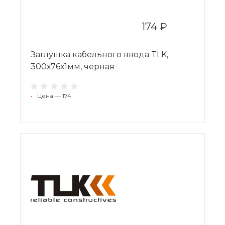
174 ₽
Заглушка кабельного ввода TLK,
300х76х1мм, черная
•
Цена — 174