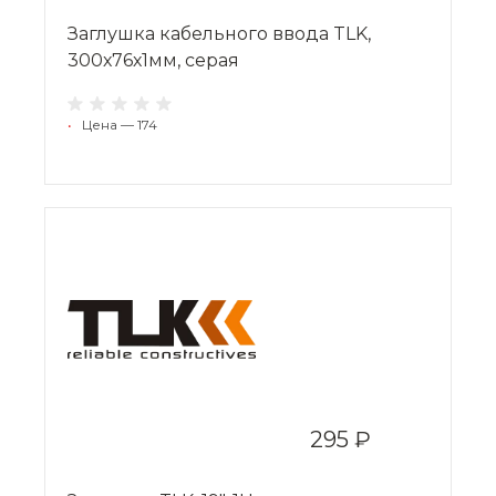
Заглушка кабельного ввода TLK,
300х76х1мм, серая
•
Цена — 174
295 ₽