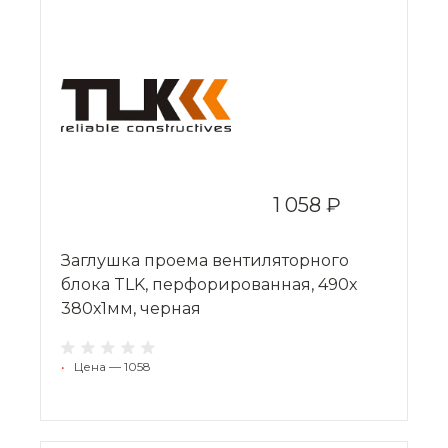
1 058 ₽
Заглушка проема вентиляторного
блока TLK, перфорированная, 490х
380х1мм, черная
•
Цена — 1058