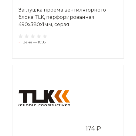
Заглушка проема вентиляторного
блока TLK, перфорированная,
490х380х1мм, серая
•
Цена — 1058
174 ₽