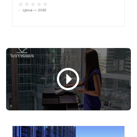
•
Цена — 2061