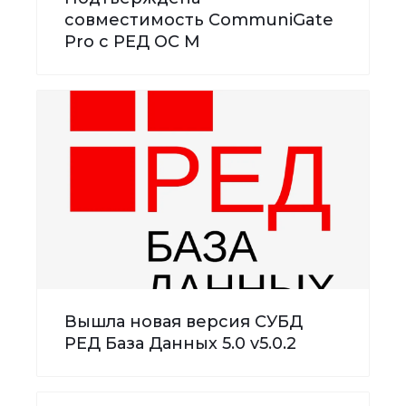
совместимость CommuniGate
Pro с РЕД ОС М
Вышла новая версия СУБД
РЕД База Данных 5.0 v5.0.2