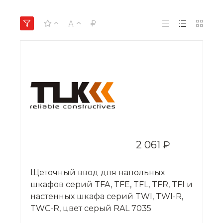
2 061 ₽
Щеточный ввод для напольных
шкафов серий TFA, TFE, TFL, TFR, TFI и
настенных шкафа серий TWI, TWI-R,
TWC-R, цвет серый RAL 7035