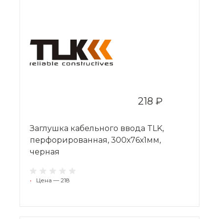
218 ₽
Заглушка кабельного ввода TLK,
перфорированная, 300х76х1мм,
черная
•
Цена — 218