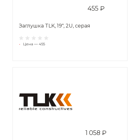
455 ₽
Заглушка TLK, 19", 2U, серая
•
Цена — 455
1 058 ₽