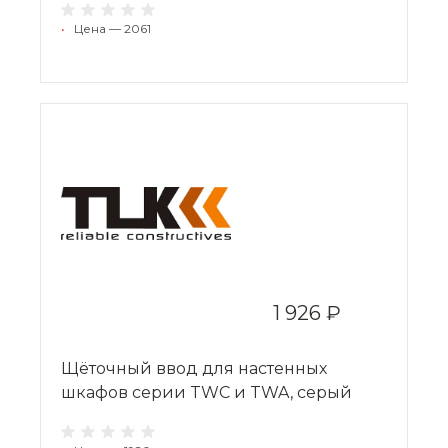
•
Цена — 2061
1 926 ₽
Щёточный ввод для настенных
шкафов серии TWC и TWA, серый