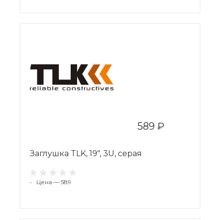
589 ₽
Заглушка TLK, 19", 3U, серая
•
Цена — 589