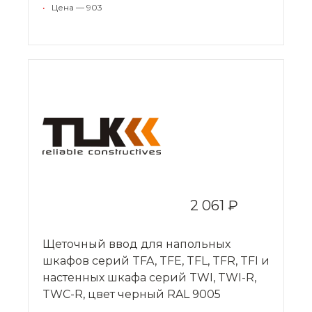
•
Цена — 903
2 061 ₽
Щеточный ввод для напольных
шкафов серий TFA, TFE, TFL, TFR, TFI и
настенных шкафа серий TWI, TWI-R,
TWC-R, цвет черный RAL 9005