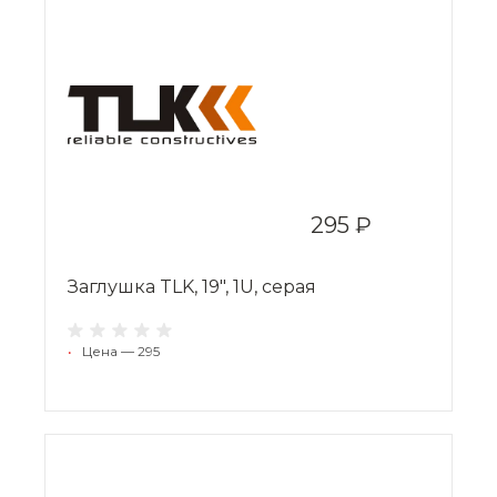
295 ₽
Заглушка TLK, 19", 1U, серая
•
Цена — 295