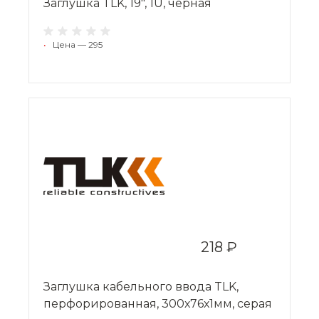
Заглушка TLK, 19", 1U, черная
•
Цена — 295
218 ₽
Заглушка кабельного ввода TLK,
перфорированная, 300х76х1мм, серая