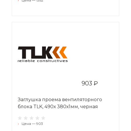
•
Цена — 1352
903 ₽
Заглушка проема вентиляторного
блока TLK, 490х 380х1мм, черная
•
Цена — 903