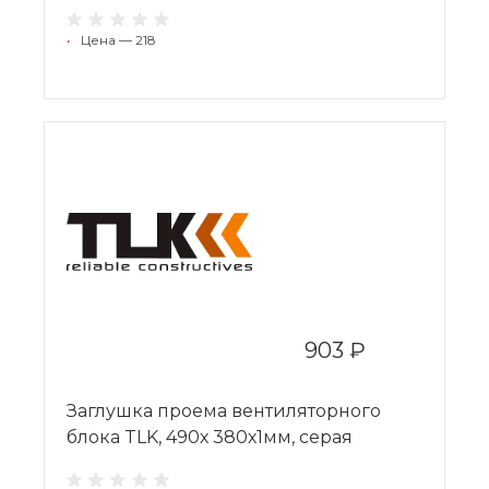
•
Цена — 218
903 ₽
Заглушка проема вентиляторного
блока TLK, 490х 380х1мм, серая