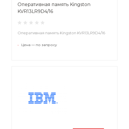
Оперативная память Kingston
KVR13LR9D4/16
Оперативная память Kingston KVR13LR9D4/16
•
Цена — по запросу