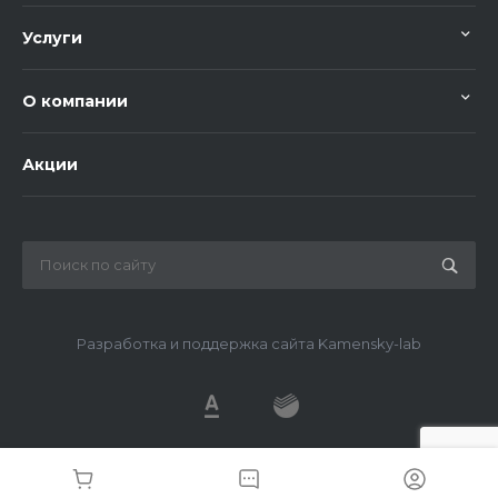
Услуги
О компании
Акции
Разработка и поддержка сайта Kamensky-lab
© 2026 METDS, Все права защищены