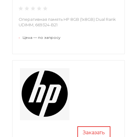
Оперативная память HP 8GB (1x8GB) Dual Rank
UDIMM, 669324-B21
•
Цена — по запросу
Заказать