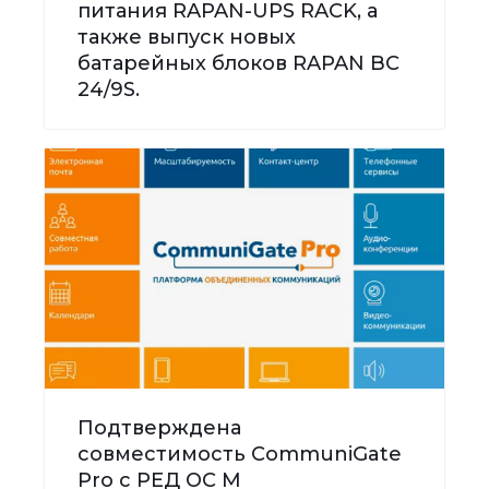
питания RAPAN-UPS RACK, а
также выпуск новых
батарейных блоков RAPAN BC
24/9S.
Подтверждена
совместимость CommuniGate
Pro с РЕД ОС М