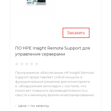
Заказать
ПО HPE Insight Remote Support для
управления серверами
Программное обеспечение HP Insight Remote
Support представляет собой мощное и
функциональное решение для мониторинга
и обнаружения неполадок с системе, что
помогает повысить производительность и
свести к минимуму время незапланированных
простоев. Данное программное обеспечение
рассчитано на применение в компаниях
•
Цена — по запросу
любого масштаба и поставляется в