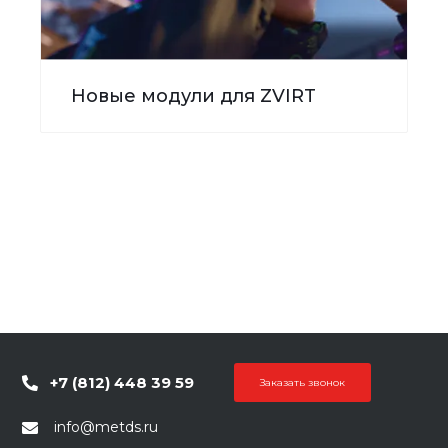
Новые модули для ZVIRT
+7 (812) 448 39 59
Заказать звонок
info@metds.ru