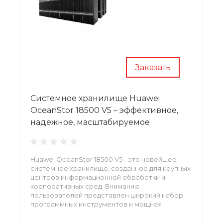
Заказать
Системное хранилище Huawei
OceanStor 18500 V5 – эффективное,
надежное, масштабируемое
Huawei OceanStor 18500 V5 - это новейшее
системное хранилище, созданное для крупных
центров информационной обработки и
корпоративных сред. Вниманию
пользователей представлен широкий набор
программных инструментов и мощная
ресурсная база, оборудование имеет большие
возможности масштабирования.