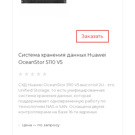
Заказать
Система хранения данных Huawei
OceanStor 5110 V5
СХД Huawei OceanStor 5110 V5 высотой 2U - это
Unified Storage, то есть унифицированная
система хранения данных, которая
поддерживает одновременную работу по
технологиям NAS и SAN. Оснащена двумя
контроллерами на базе 16-ти ядреных
процессоров
•
Цена — по запросу