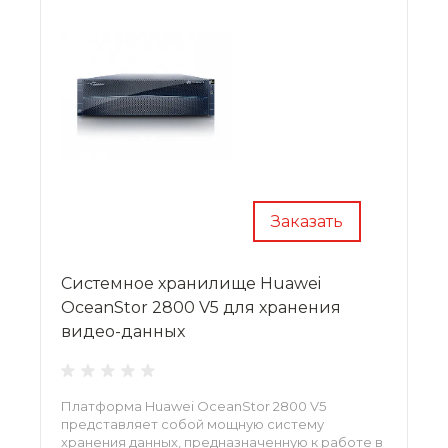
Заказать
Системное хранилище Huawei
OceanStor 2800 V5 для хранения
видео-данных
Платформа Huawei OceanStor 2800 V5
представляет собой мощную систему
хранения данных, предназначенную к работе в