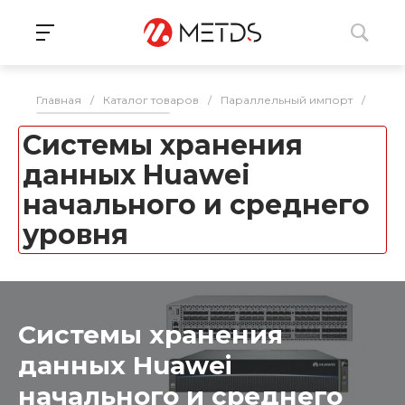
Главная
/
Каталог товаров
/
Параллельный импорт
/
СХД
Системы хранения
данных Huawei
начального и среднего
уровня
Системы хранения
данных Huawei
начального и среднего