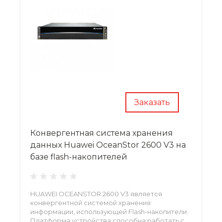
Заказать
Конвергентная система хранения
данных Huawei OceanStor 2600 V3 на
базе flash-накопителей
HUAWEI OCEANSTOR 2600 V3 является
конвергентной системой хранения
информации, использующей Flash-накопители.
Платформа устройства способна работать с