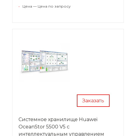
простоту эксплуатации и обслуживания.
•
Цена — Цена по запросу
Решение может использоваться на
предприятиях различных отраслей.
Заказать
Системное хранилище Huawei
OceanStor 5500 V5 с
интеллектуальным управлением