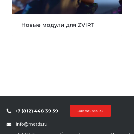
Новые модули для ZVIRT
+7 (812) 448 39 59
Заказать звонок
info@metds.ru