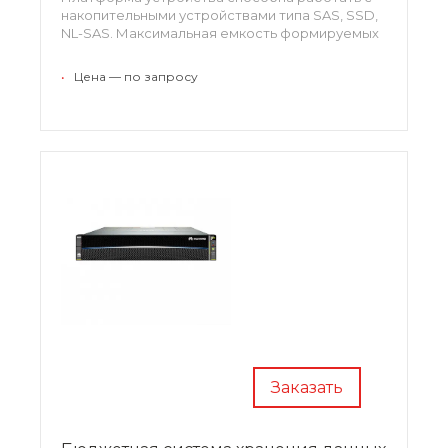
накопительными устройствами типа SAS, SSD,
NL-SAS. Максимальная емкость формируемых
хранилищ может достигать 1,8 ТБ. Для
передачи данных поддерживаются протоколы
•
Цена — по запросу
FCoE, NFS, Fibre Channel, iSCSI, HTTP, FTP.
Заказать