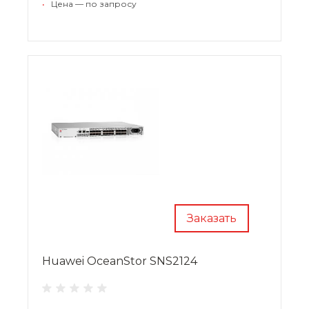
•
Цена — по запросу
Максимальное количество малых дисков –
6400, больших – 3072.
Заказать
Huawei OceanStor SNS2124