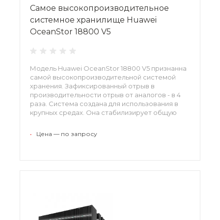
Самое высокопроизводительное
системное хранилище Huawei
OceanStor 18800 V5
Модель Huawei OceanStor 18800 V5 признанна
самой высокопроизводительной системой
хранения. Зафиксированный отрыв в
производительности отрыв от аналогов - в 4
раза. Система создана для использования в
крупных средах. Она стабилизирует общую
работу среды, масштабируется, имеет
широкий набор программных инструментов.
•
Цена — по запросу