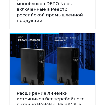
моноблоков DEPO Neos,
включенные в Реестр
российской промышленной
продукции.
Расширение линейки
источников бесперебойного
питания RAPAN-UPS RACK, а