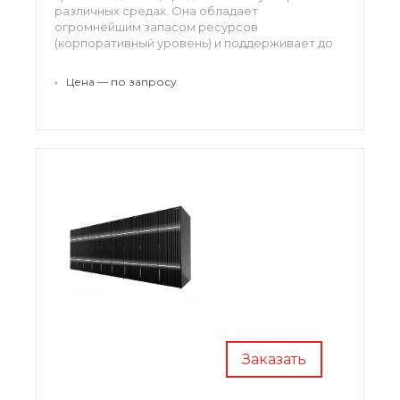
различных средах. Она обладает
огромнейшим запасом ресурсов
(корпоративный уровень) и поддерживает до
1600 каналов видеосвязи. Хранилище является
оптимальным выбором для работы с
•
Цена — по запросу
системами видеонаблюдения и облачными
средами, функционирующими в режиме
реального времени.
Заказать