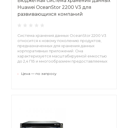
Бюджетная система хранения данных
Huawei OceanStor 2200 V3 для
развивающихся компаний
Система хранения данных OceanStor 2200 V3
относится к новому поколению продуктов,
предназначенных для хранения данных
корпоративных приложений. Она
характеризуется масштабируемой емкостью
до 2,4 ПБ и многообразием предоставляемых
интерфейсов, включая FCoE 10 Гбит/с, FC 16
Гбит/с, PCI-E 3.0 и SAS 12 Гбит/с.
•
Цена — по запросу