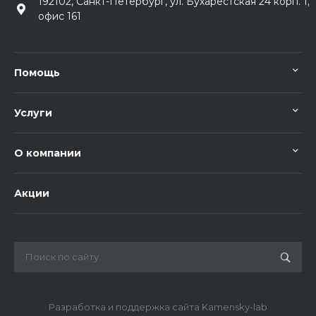
192102, Санкт-Петербург, ул. Бухарестская 24 корп. 1,
офис 161
Помощь
Услуги
О компании
Акции
Разработка и поддержка сайта Kamensky-lab