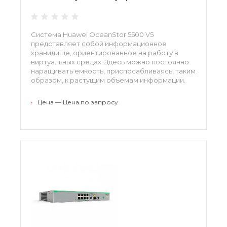
Система Huawei OceanStor 5500 V5
представляет собой информационное
хранилище, ориентированное на работу в
виртуальных средах. Здесь можно постоянно
наращивать емкость, приспосабливаясь, таким
образом, к растущим объемам информации.
Платформа поддерживает несколько сетевых
протоколов и уверенно взаимодействует с
•
Цена — Цена по запросу
приложениями критической важности,
включая коммерческие продукты.