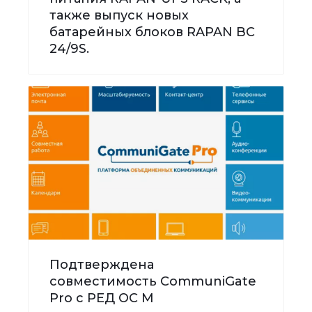
также выпуск новых
батарейных блоков RAPAN BC
24/9S.
Подтверждена
совместимость CommuniGate
Pro с РЕД ОС М