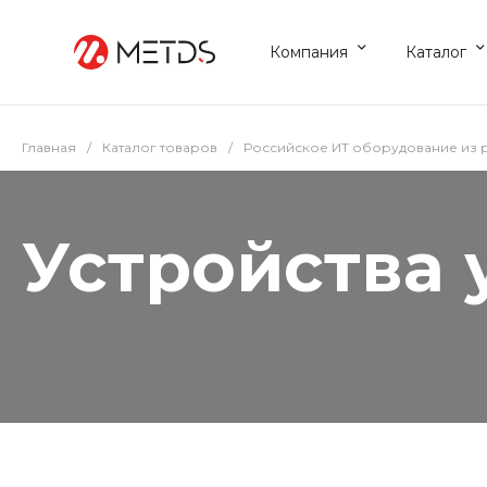
Компания
Каталог
Главная
/
Каталог товаров
/
Российское ИТ оборудование из 
Устройства 