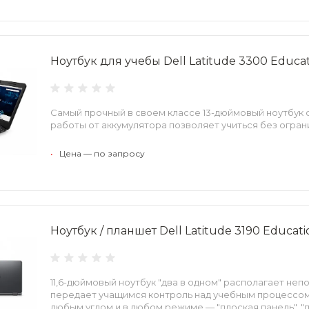
Ноутбук для учебы Dell Latitude 3300 Educa
Самый прочный в своем классе 13-дюймовый ноутбук
работы от аккумулятора позволяет учиться без огран
•
Цена — по запросу
Ноутбук / планшет Dell Latitude 3190 Educat
11,6-дюймовый ноутбук "два в одном" располагает не
передает учащимся контроль над учебным процессом
любым углом и в любом режиме — "плоская панель", "п