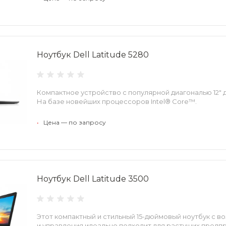
Ноутбук Dell Latitude 5280
Компактное устройство с популярной диагональю 12"
На базе новейших процессоров Intel® Core™.
•
Цена — по запросу
Ноутбук Dell Latitude 3500
Этот компактный и стильный 15-дюймовый ноутбук с 
и управления идеально подходит для растущих предпр