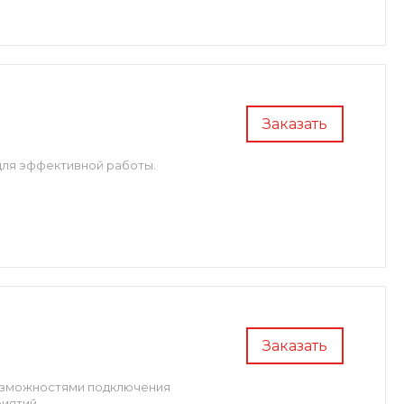
Заказать
 для эффективной работы.
Заказать
возможностями подключения
иятий.