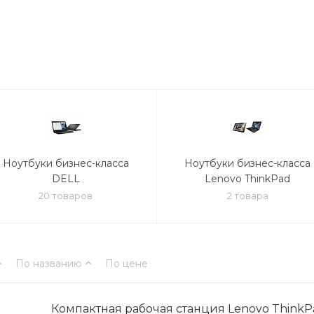
Ноутбуки бизнес-класса
Ноутбуки бизнес-класса
DELL
Lenovo ThinkPad
20 товаров
2 товара
По названию
По цене
Компактная рабочая станция Lenovo ThinkP