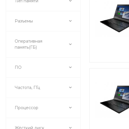
Тип памяти
Разъемы
Оперативная
память(ГБ)
ПО
Частота, ГГц
Процессор
Жёсткий диск