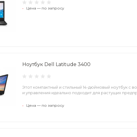
•
Цена — по запросу
Ноутбук Dell Latitude 3400
Этот компактный и стильный 14-дюймовый ноутбук с 
и управления идеально подходит для растущих предп
•
Цена — по запросу