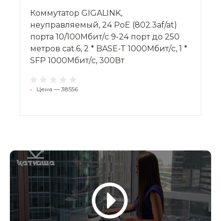
Коммутатор GIGALINK,
неуправляемый, 24 PoE (802.3af/at)
порта 10/100Мбит/с 9-24 порт до 250
метров cat.6, 2 * BASE-T 1000Мбит/с, 1 *
SFP 1000Мбит/с, 300Вт
•
Цена — 38556