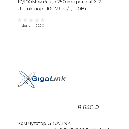
10/100Мбит/с до 250 метров cat.6, 2
Uplink порт 100Мбит/с, 120Вт
•
Цена — 9290
8 640 ₽
Коммутатор GIGALINK,