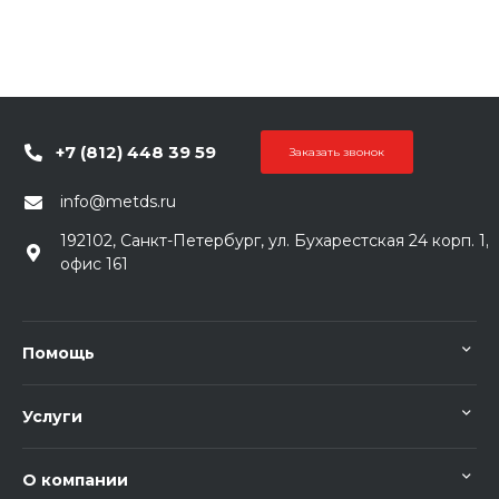
+7 (812) 448 39 59
Заказать звонок
info@metds.ru
192102, Санкт-Петербург, ул. Бухарестская 24 корп. 1,
офис 161
Помощь
Услуги
О компании