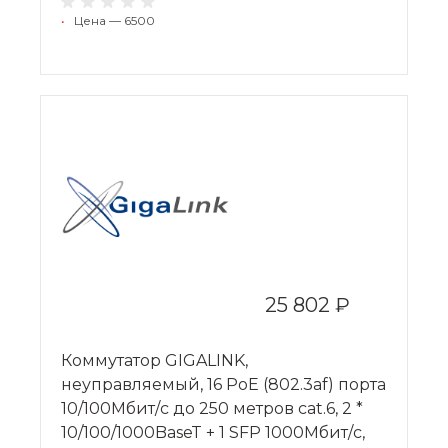
•
Цена — 6500
25 802 ₽
Коммутатор GIGALINK,
неуправляемый, 16 PoE (802.3af) порта
10/100Мбит/с до 250 метров cat.6, 2 *
10/100/1000BaseT + 1 SFP 1000Мбит/с,