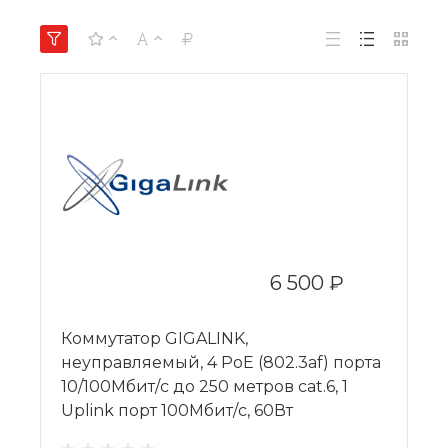
6 500 ₽
Коммутатор GIGALINK,
неуправляемый, 4 PoE (802.3af) порта
10/100Мбит/с до 250 метров cat.6, 1
Uplink порт 100Мбит/с, 60Вт