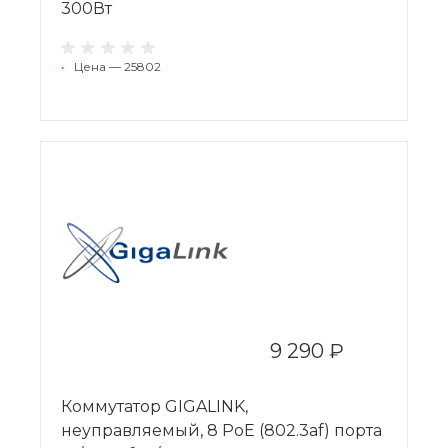
300Вт
•
Цена — 25802
9 290 ₽
Коммутатор GIGALINK,
неуправляемый, 8 PoE (802.3af) порта