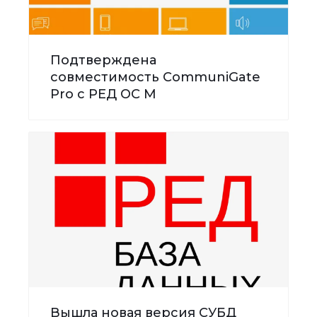
Подтверждена
совместимость CommuniGate
Pro с РЕД ОС М
Вышла новая версия СУБД