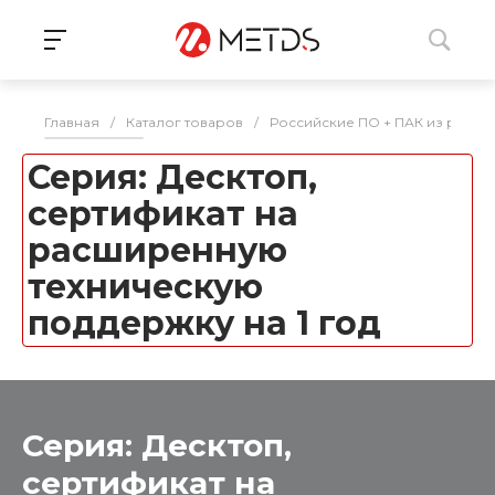
Главная
/
Каталог товаров
/
Российские ПО + ПАК из реес
Серия: Десктоп,
сертификат на
расширенную
техническую
поддержку на 1 год
Серия: Десктоп,
сертификат на