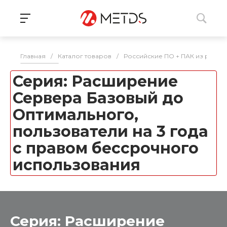
Главная
/
Каталог товаров
/
Российские ПО + ПАК из реес
Серия: Расширение
Сервера Базовый до
Оптимального,
пользователи на 3 года
с правом бессрочного
использования
Серия: Расширение