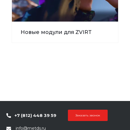
Новые модули для ZVIRT
+7 (812) 448 39 59
Заказать звонок
info@metds.ru