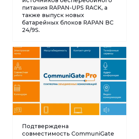
источников бесперебойного
питания RAPAN-UPS RACK, а
также выпуск новых
батарейных блоков RAPAN BC
24/9S.
Подтверждена
совместимость CommuniGate