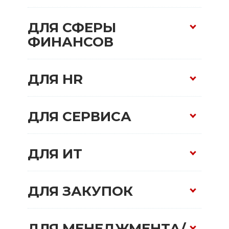
ДЛЯ СФЕРЫ
ФИНАНСОВ
ДЛЯ HR
ДЛЯ СЕРВИСА
Цена по запросу
Заказать расчет
ДЛЯ ИТ
Цена по запросу
Заказать расчет
ДЛЯ ЗАКУПОК
Цена по запросу
Заказать расчет
Цена по запросу
ДЛЯ МЕНЕДЖМЕНТА/