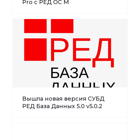
Pro с РЕД ОС М
Вышла новая версия СУБД
РЕД База Данных 5.0 v5.0.2