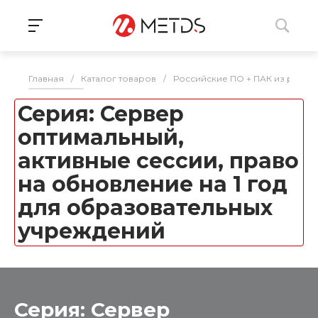
Главная
/
Каталог товаров
/
Российские ПО + ПАК из реес
Серия: Сервер
оптимальный,
активные сессии, право
на обновление на 1 год
для образовательных
учреждений
Серия: Сервер