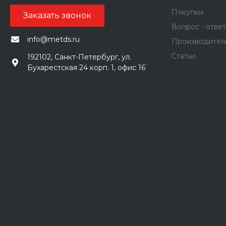
Покупки
Заказать звонок
Вопрос - ответ
info@metds.ru
Производител
Статьи
192102, Санкт-Петербург, ул.
Бухарестская 24 корп. 1, офис 161