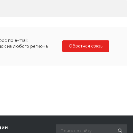
ос по e-mail:
Обратная связь
нок из любого региона
ции