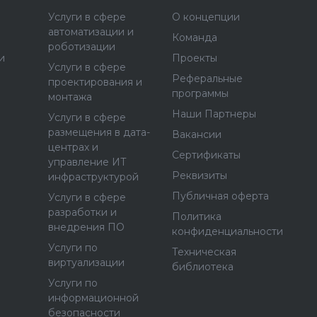
Услуги в сфере
О концепции
автоматизации и
Команда
роботизации
и
Проекты
Услуги в сфере
Реферальные
проектирования и
программы
монтажа
Наши Партнеры
Услуги в сфере
размещения в дата-
Вакансии
центрах и
Сертификаты
управление ИТ
Реквизиты
инфраструктурой
Публичная оферта
Услуги в сфере
разработки и
Политика
внедрения ПО
конфиденциальности
Услуги по
Техническая
виртуализации
библиотека
Услуги по
информационной
безопасности