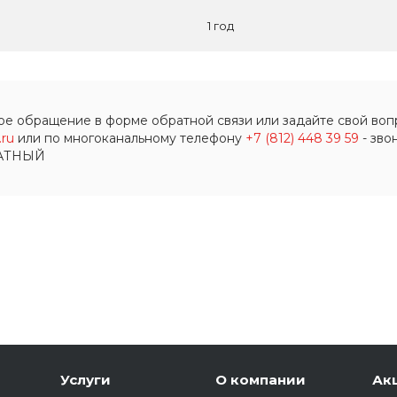
1 год
ое обращение в форме обратной связи или задайте свой вопр
ru
или по многоканальному телефону
+7 (812) 448 39 59
- зво
АТНЫЙ
Услуги
О компании
Ак