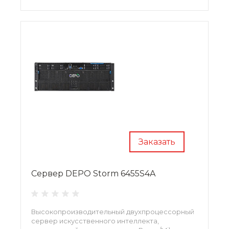
Заказать
Сервер DEPO Storm 6455S4A
Высокопроизводительный двухпроцессорный
сервер искусственного интеллекта,