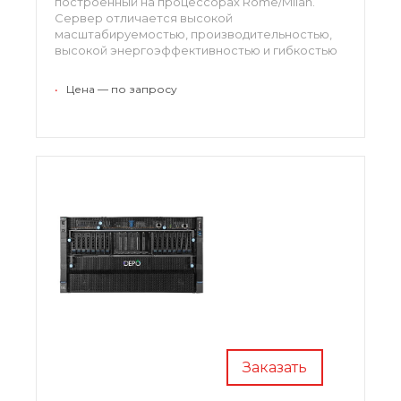
построенный на процессорах Rome/Milan.
Сервер отличается высокой
масштабируемостью, производительностью,
высокой энергоэффективностью и гибкостью
развертывания.
•
Цена — по запросу
Заказать