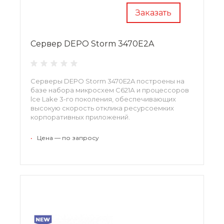
Заказать
Сервер DEPO Storm 3470E2A
Серверы DEPO Storm 3470E2A построены на
базе на­бора микросхем С621А и процессоров
lce Lаkе 3-го поколения, обеспечивающих
высокую скорость отклика ресурсоемких
корпоративных приложений.
•
Цена — по запросу