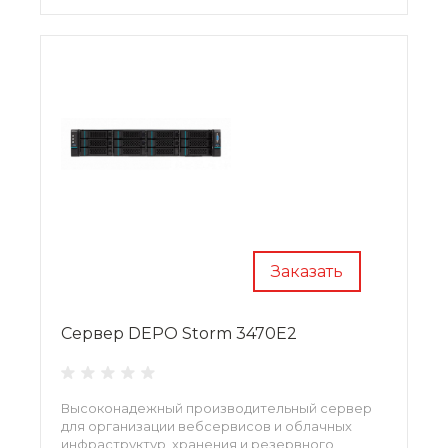
обеспечения непрерывности бизнес-
процессов.
Заказать
Сервер DEPO Storm 3470E2
Высоконадежный производительный сервер
для организации вебсервисов и облачных
инфраструктур, хранения и резервного