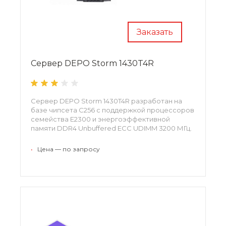
Заказать
Сервер DEPO Storm 1430T4R
Сервер DEPO Storm 1430T4R разработан на
базе чипсета C256 с поддержкой процессоров
семейства E2300 и энергоэффективной
памяти DDR4 Unbuffered ECC UDIMM 3200 МГц.
•
Цена — по запросу