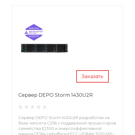
Заказать
Сервер DEPO Storm 1430U2R
Сервер DEPO Storm 1430U2R разработан на
базе чипсета C256 с поддержкой процессоров
семейства E2300 и энергоэффективной
памяти DDR4 Unbuffered ECC UDIMM 3200 МГц.