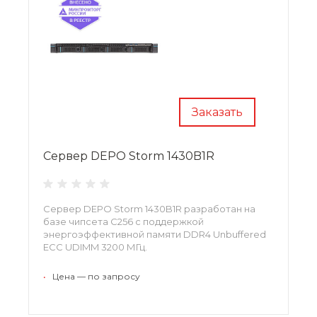
Заказать
Сервер DEPO Storm 1430B1R
Сервер DEPO Storm 1430B1R разработан на
базе чипсета C256 с поддержкой
энергоэффективной памяти DDR4 Unbuffered
ECC UDIMM 3200 МГц.
•
Цена — по запросу