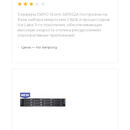
Серверы DEPO Storm 3470S2A построены на
базе на­бора микросхем С621А и процессоров
lce Lаkе 3-го поколения, обеспечивающих
высокую скорость отклика ресурсоемких
корпоративных приложений.
•
Цена — по запросу