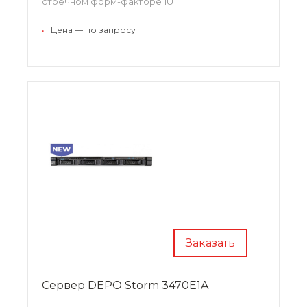
стоечном форм-факторе 1U
•
Цена — по запросу
Заказать
Сервер DEPO Storm 3470E1A