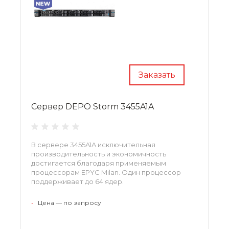
Заказать
Сервер DEPO Storm 3455A1A
В сервере 3455A1A исключительная
производительность и экономичность
достигается благодаря применяемым
процессорам EPYC Milan. Один процессор
поддерживает до 64 ядер.
•
Цена — по запросу