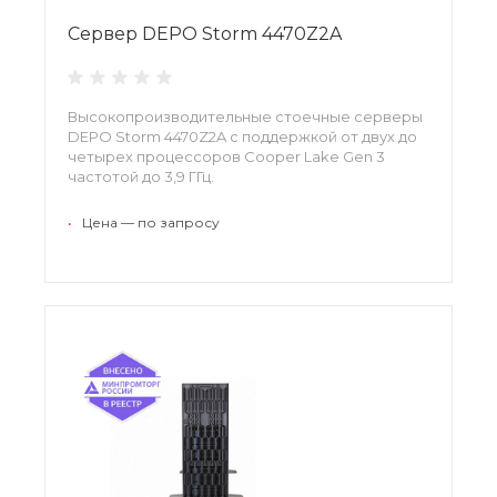
Сервер DEPO Storm 4470Z2A
Высокопроизводительные стоечные серверы
DEPO Storm 4470Z2A с поддержкой от двух до
четырех процессоров Cooper Lake Gen 3
частотой до 3,9 ГГц.
•
Цена — по запросу