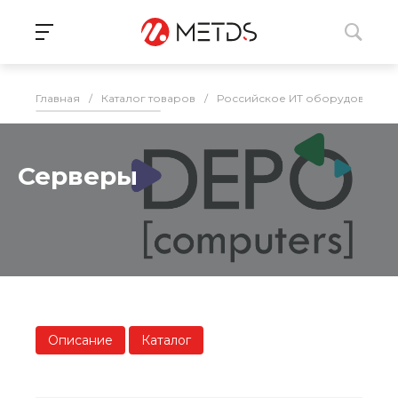
Главная
/
Каталог товаров
/
Российское ИТ оборудование 
Серверы
Описание
Каталог