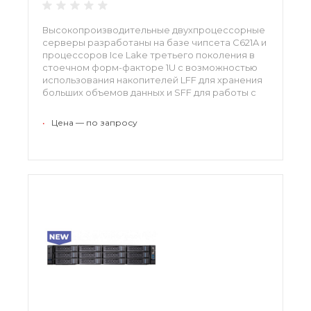
Высокопроизводительные двухпроцессорные
серверы разработаны на базе чипсета С621A и
процессоров Ice Lake третьего поколения в
стоечном форм-факторе 1U с возможностью
использования накопителей LFF для хранения
больших объемов данных и SFF для работы с
данными с минимальными задержками.
•
Цена — по запросу