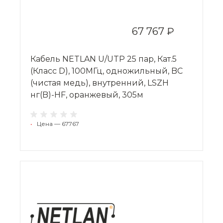
67 767 ₽
Кабель NETLAN U/UTP 25 пар, Кат.5
(Класс D), 100МГц, одножильный, BC
(чистая медь), внутренний, LSZH
нг(B)-HF, оранжевый, 305м
•
Цена — 67767