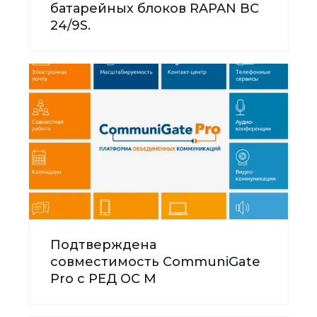
батарейных блоков RAPAN BC
24/9S.
Подтверждена
совместимость CommuniGate
Pro с РЕД ОС М