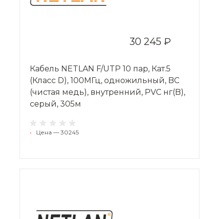
30 245 ₽
Кабель NETLAN F/UTP 10 пар, Кат.5
(Класс D), 100МГц, одножильный, BC
(чистая медь), внутренний, PVC нг(B),
серый, 305м
•
Цена — 30245