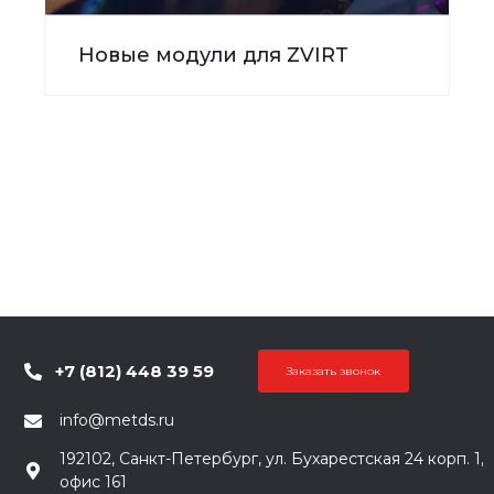
Новые модули для ZVIRT
+7 (812) 448 39 59
Заказать звонок
info@metds.ru
192102, Санкт-Петербург, ул. Бухарестская 24 корп. 1,
офис 161