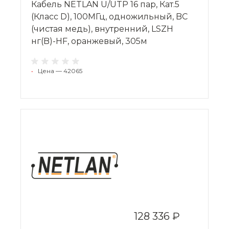
Кабель NETLAN U/UTP 16 пар, Кат.5
(Класс D), 100МГц, одножильный, BC
(чистая медь), внутренний, LSZH
нг(B)-HF, оранжевый, 305м
•
Цена — 42065
128 336 ₽