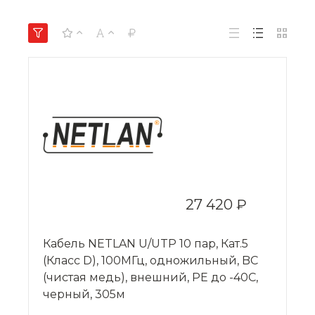
27 420 ₽
Кабель NETLAN U/UTP 10 пар, Кат.5
(Класс D), 100МГц, одножильный, BC
(чистая медь), внешний, PE до -40C,
черный, 305м