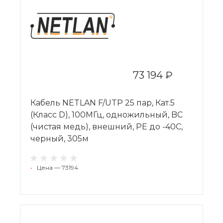
73 194 ₽
Кабель NETLAN F/UTP 25 пар, Кат.5
(Класс D), 100МГц, одножильный, BC
(чистая медь), внешний, PE до -40C,
черный, 305м
•
Цена — 73194