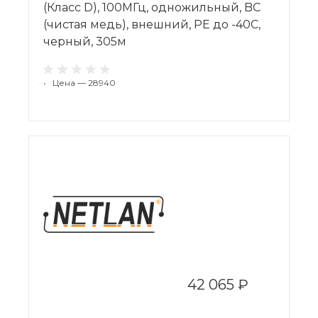
(Класс D), 100МГц, одножильный, BC
(чистая медь), внешний, PE до -40C,
черный, 305м
•
Цена — 28940
42 065 ₽