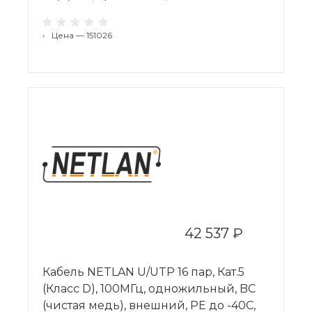
•
Цена — 151026
42 537 ₽
Кабель NETLAN U/UTP 16 пар, Кат.5
(Класс D), 100МГц, одножильный, BC
(чистая медь), внешний, PE до -40C,