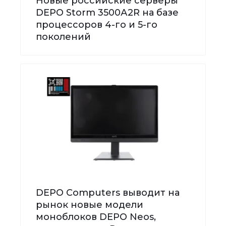
Новые российские серверы
DEPO Storm 3500А2R на базе
процессоров 4-го и 5-го
поколений
DEPO Computers выводит на
рынок новые модели
моноблоков DEPO Neos,