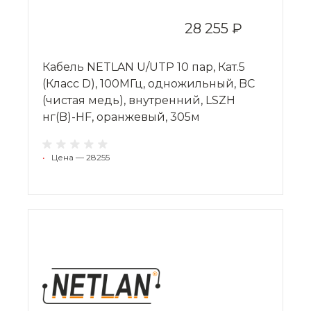
28 255 ₽
Кабель NETLAN U/UTP 10 пар, Кат.5
(Класс D), 100МГц, одножильный, BC
(чистая медь), внутренний, LSZH
нг(B)-HF, оранжевый, 305м
•
Цена — 28255