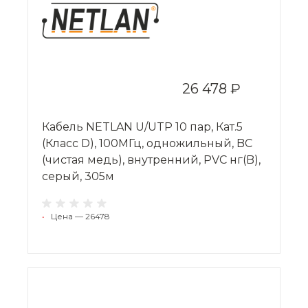
26 478 ₽
Кабель NETLAN U/UTP 10 пар, Кат.5
(Класс D), 100МГц, одножильный, BC
(чистая медь), внутренний, PVC нг(B),
серый, 305м
•
Цена — 26478