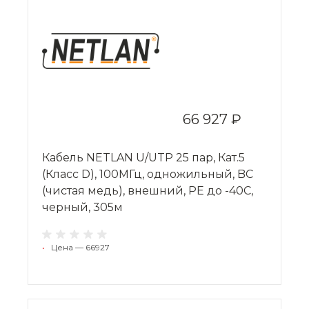
66 927 ₽
Кабель NETLAN U/UTP 25 пар, Кат.5
(Класс D), 100МГц, одножильный, BC
(чистая медь), внешний, PE до -40C,
черный, 305м
•
Цена — 66927