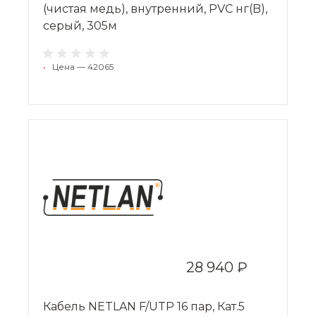
(чистая медь), внутренний, PVC нг(B),
серый, 305м
•
Цена — 42065
28 940 ₽
Кабель NETLAN F/UTP 16 пар, Кат.5