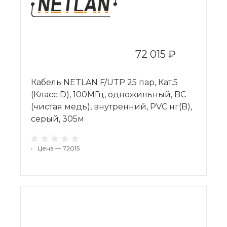
72 015 ₽
Кабель NETLAN F/UTP 25 пар, Кат.5
(Класс D), 100МГц, одножильный, BC
(чистая медь), внутренний, PVC нг(B),
серый, 305м
•
Цена — 72015