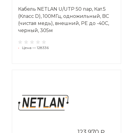
Кабель NETLAN U/UTP 50 пар, Кат.5
(Класс D), 100МГц, одножильный, BC
(чистая медь), внешний, PE до -40C,
черный, 305м
•
Цена — 128336
123 970 ₽