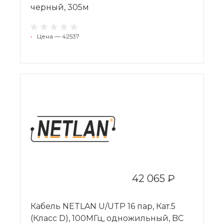
черный, 305м
•
Цена — 42537
42 065 ₽
Кабель NETLAN U/UTP 16 пар, Кат.5
(Класс D), 100МГц, одножильный, BC