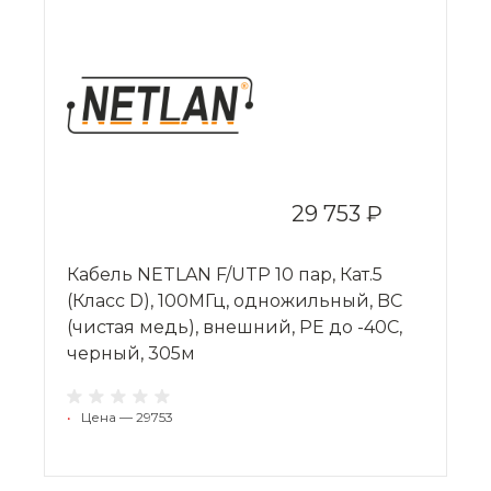
29 753 ₽
Кабель NETLAN F/UTP 10 пар, Кат.5
(Класс D), 100МГц, одножильный, BC
(чистая медь), внешний, PE до -40C,
черный, 305м
•
Цена — 29753