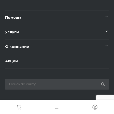
Помощь
Услуги
О компании
Акции
Разработка и поддержка сайта Kamensky-lab