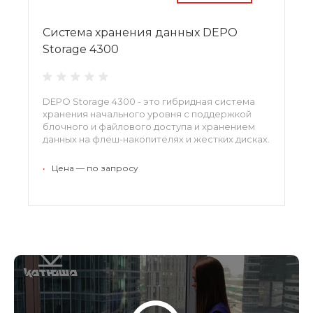
Система хранения данных DEPO
Storage 4300
DEPO Storage 4300 - это гибридная система
хранения начального уровня с поддержкой
блочного и файлового доступа и хранением
данных на флеш-накопителях и жестких дисках.
•
Цена — по запросу