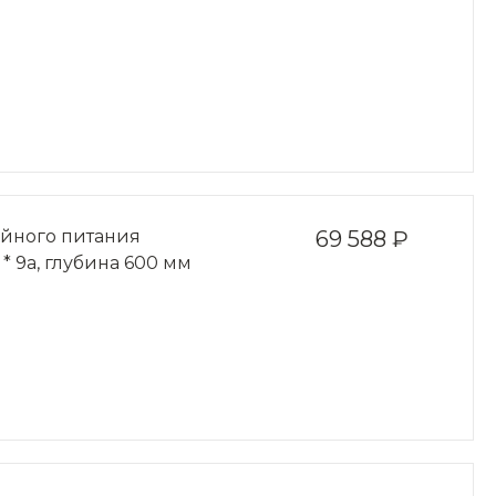
ойного питания
69 588 ₽
 * 9a, глубина 600 мм