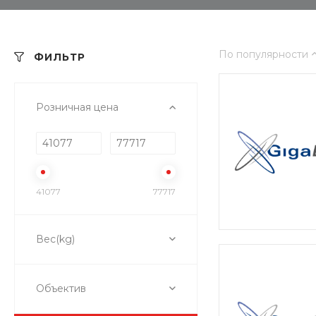
По популярности
ФИЛЬТР
Розничная цена
41077
77717
Вес(kg)
Объектив