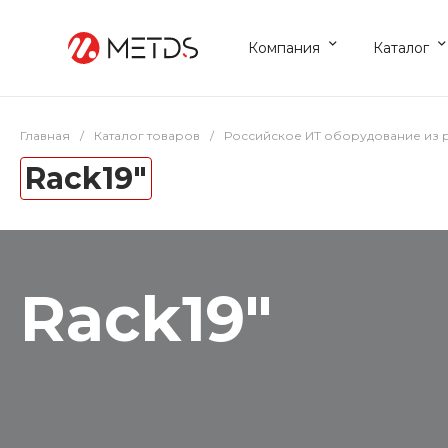
Компания
Каталог
Главная
/
Каталог товаров
/
Российское ИТ оборудование из 
Rack19"
Rack19"