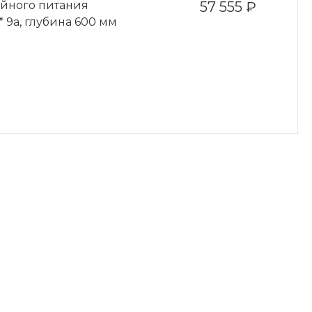
ойного питания
57 555 ₽
* 9a, глубина 600 мм