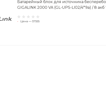
Батарейный блок для источника беспереб
GIGALINK 2000 VA (GL-UPS-LI02/4*9a) / 8 акб 
•
Цена — 57555