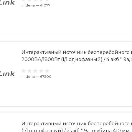
•
Цена — 41077
Интерактивный источник бесперебойного 
2000ВА/1800Вт (1/1 однофазный) / 4 акб * 9a,
•
Цена — 67200
Интерактивный источник бесперебойного 
(1/1 однофазный) / 2 акб * 9a, глубина 410 мм