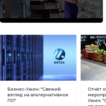
Бизнес-Ужин: "Свежий
Отчёт о
взгляд на альтернативное
меропр
ПО"
Ужин: "