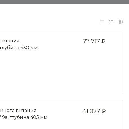
питания
77 717 ₽
, глубина 630 мм
ойного питания
41 077 ₽
* 9a, глубина 405 мм