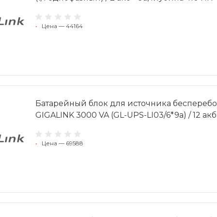
•
Цена — 44164
Батарейный блок для источника беспереб
GIGALINK 3000 VA (GL-UPS-LI03/6*9a) / 12 акб
•
Цена — 69588