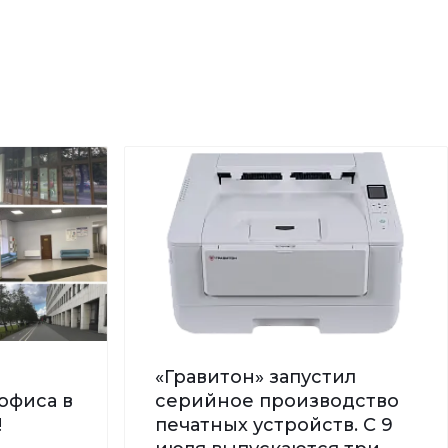
«Гравитон» запустил
офиса в
серийное производство
!
печатных устройств. С 9