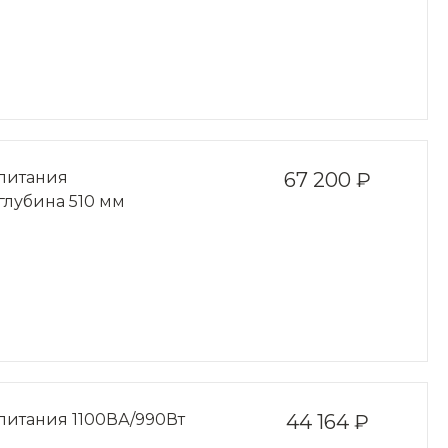
питания
67 200 ₽
 глубина 510 мм
питания 1100ВА/990Вт
44 164 ₽