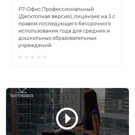
Р7-Офис.Профессиональный
(Десктопная версия), лицензия на 3 с
правом последующего бессрочного
использования года для средних и
дошкольных образовательных
учреждений