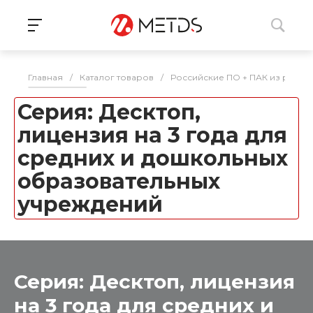
Главная
/
Каталог товаров
/
Российские ПО + ПАК из реес
Серия: Десктоп,
лицензия на 3 года для
средних и дошкольных
образовательных
учреждений
Серия: Десктоп, лицензия
на 3 года для средних и