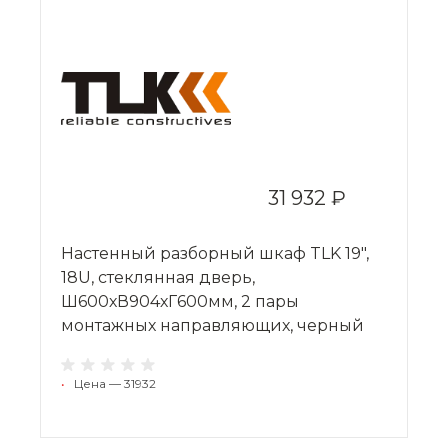
31 932 ₽
Настенный разборный шкаф TLK 19",
18U, стеклянная дверь,
Ш600хВ904хГ600мм, 2 пары
монтажных направляющих, черный
•
Цена — 31932