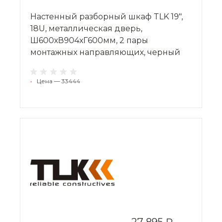
Настенный разборный шкаф TLK 19",
18U, металлическая дверь,
Ш600хВ904хГ600мм, 2 пары
монтажных направляющих, черный
•
Цена — 33444
27 895 ₽