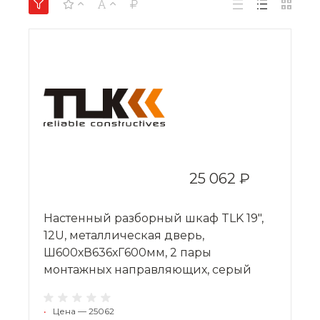
25 062 ₽
Настенный разборный шкаф TLK 19",
12U, металлическая дверь,
Ш600хВ636хГ600мм, 2 пары
монтажных направляющих, серый
•
Цена — 25062