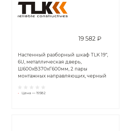
19 582 ₽
Настенный разборный шкаф TLK 19",
6U, металлическая дверь,
Ш600хВ370хГ600мм, 2 пары
монтажных направляющих, черный
•
Цена — 19582