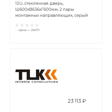
12U, стеклянная дверь,
Ш600хВ636хГ600мм, 2 пары
монтажных направляющих, серый
•
Цена — 26071
23 113 ₽