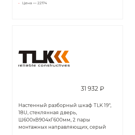
•
Цена — 22174
31 932 ₽
Настенный разборный шкаф TLK 19",
18U, стеклянная дверь,
Ш600хВ904хГ600мм, 2 пары
монтажных направляющих, серый