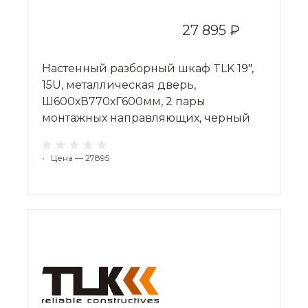
27 895 ₽
Настенный разборный шкаф TLK 19",
15U, металлическая дверь,
Ш600хВ770хГ600мм, 2 пары
монтажных направляющих, черный
•
Цена — 27895