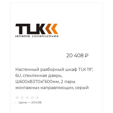
20 408 ₽
Настенный разборный шкаф TLK 19",
6U, стеклянная дверь,
Ш600хВ370хГ600мм, 2 пары
монтажных направляющих, серый
•
Цена — 20408