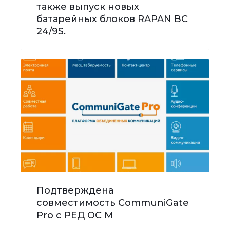
также выпуск новых
батарейных блоков RAPAN BC
24/9S.
Подтверждена
совместимость CommuniGate
Pro с РЕД ОС М