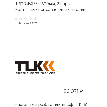
Ш600хВ636хГ600мм, 2 пары
монтажных направляющих, черный
•
Цена — 26071
26 071 ₽
Настенный разборный шкаф TLK 19",