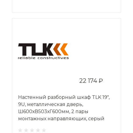
22 174 ₽
Настенный разборный шкаф TLK 19",
9U, металлическая дверь,
Ш600хВ503хГ600мм, 2 пары
монтажных направляющих, серый