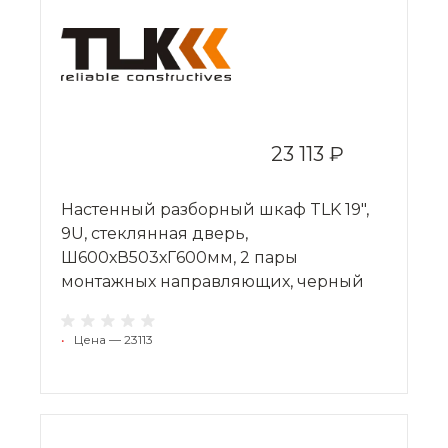
23 113 ₽
Настенный разборный шкаф TLK 19",
9U, стеклянная дверь,
Ш600хВ503хГ600мм, 2 пары
монтажных направляющих, черный
•
Цена — 23113