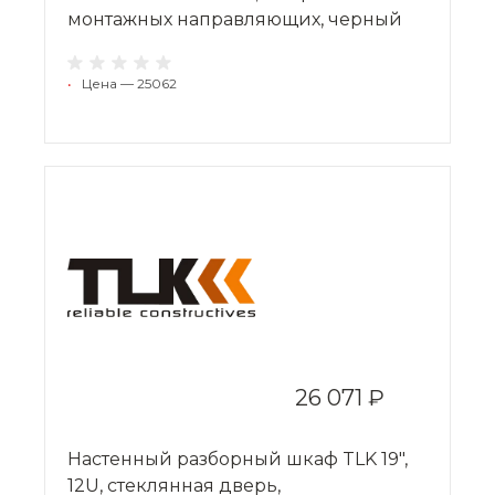
монтажных направляющих, черный
•
Цена — 25062
26 071 ₽
Настенный разборный шкаф TLK 19",
12U, стеклянная дверь,