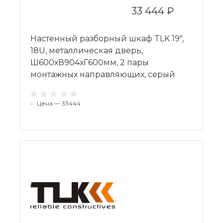
33 444 ₽
Настенный разборный шкаф TLK 19",
18U, металлическая дверь,
Ш600хВ904хГ600мм, 2 пары
монтажных направляющих, серый
•
Цена — 33444