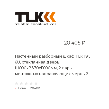
20 408 ₽
Настенный разборный шкаф TLK 19",
6U, стеклянная дверь,
Ш600хВ370хГ600мм, 2 пары
монтажных направляющих, черный
•
Цена — 20408