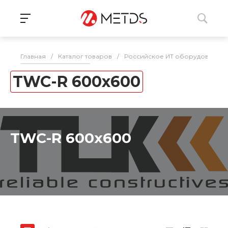
Главная
/
Каталог товаров
/
Российское ИТ оборудование 
TWC-R 600x600
TWC-R 600x600