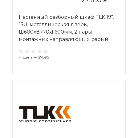
Настенный разборный шкаф TLK 19",
15U, металлическая дверь,
Ш600хВ770хГ600мм, 2 пары
монтажных направляющих, серый
•
Цена — 27895