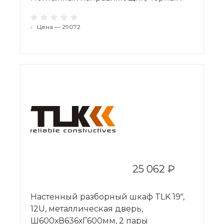
•
Цена — 29072
25 062 ₽
Настенный разборный шкаф TLK 19",
12U, металлическая дверь,
Ш600хВ636хГ600мм, 2 пары