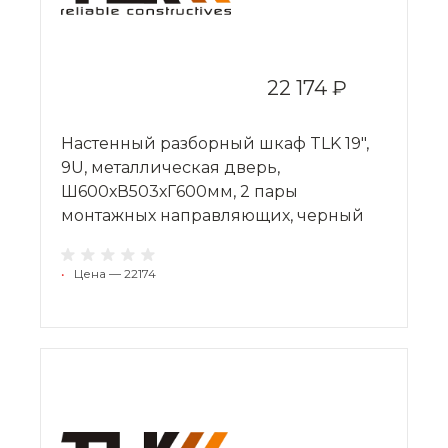
22 174 ₽
Настенный разборный шкаф TLK 19",
9U, металлическая дверь,
Ш600хВ503хГ600мм, 2 пары
монтажных направляющих, черный
•
Цена — 22174