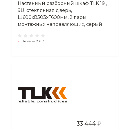
Настенный разборный шкаф TLK 19",
9U, стеклянная дверь,
Ш600хВ503хГ600мм, 2 пары
монтажных направляющих, серый
•
Цена — 23113
33 444 ₽