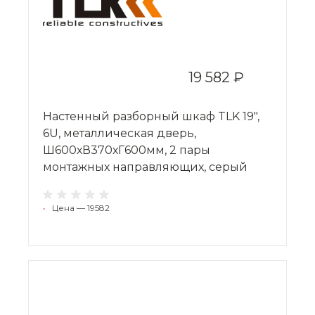
19 582 ₽
Настенный разборный шкаф TLK 19",
6U, металлическая дверь,
Ш600хВ370хГ600мм, 2 пары
монтажных направляющих, серый
•
Цена — 19582