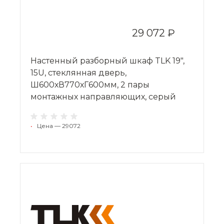
29 072 ₽
Настенный разборный шкаф TLK 19",
15U, стеклянная дверь,
Ш600хВ770хГ600мм, 2 пары
монтажных направляющих, серый
•
Цена — 29072