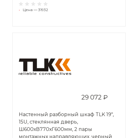
•
Цена — 31932
29 072 ₽
Настенный разборный шкаф TLK 19",
15U, стеклянная дверь,
Ш600хВ770хГ600мм, 2 пары
монтажных направляющих, черный