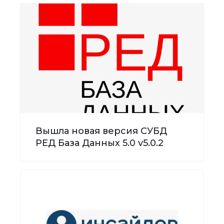
Вышла новая версия СУБД
РЕД База Данных 5.0 v5.0.2