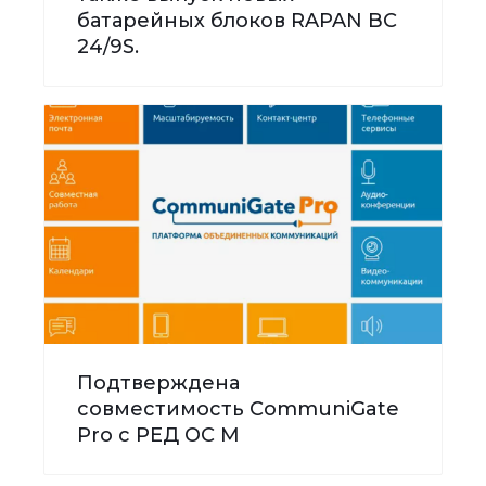
батарейных блоков RAPAN BC
24/9S.
Подтверждена
совместимость CommuniGate
Pro с РЕД ОС М