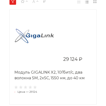
29 124 ₽
Модуль GIGALINK X2, 10Гбит/c, два
волокна SM, 2xSC, 1550 нм, до 40 км
•
Цена — 29124