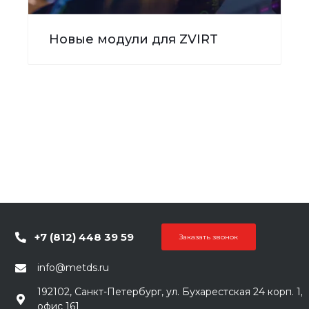
Новые модули для ZVIRT
+7 (812) 448 39 59
Заказать звонок
info@metds.ru
192102, Санкт-Петербург, ул. Бухарестская 24 корп. 1,
офис 161