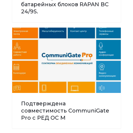
батарейных блоков RAPAN BC
24/9S.
Подтверждена
совместимость CommuniGate
Pro с РЕД ОС М