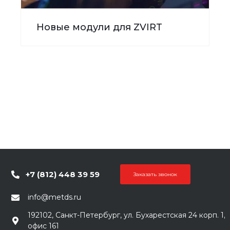
Новые модули для ZVIRT
+7 (812) 448 39 59
Заказать звонок
info@metds.ru
192102, Санкт-Петербург, ул. Бухарестская 24 корп. 1,
офис 161