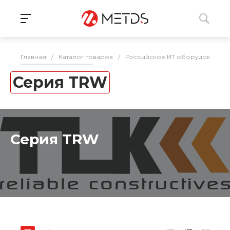
Главная
/
Каталог товаров
/
Российское ИТ оборудование 
Серия TRW
Серия TRW