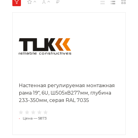
Настенная регулируемая монтажная
рама 19", 6U, Ш505хВ277мм, глубина
233-350мм, серая RAL 7035
•
Цена — 5873