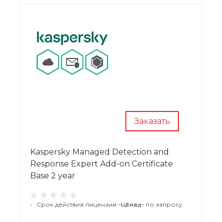
Заказать
Kaspersky Managed Detection and
Response Expert Add-on Certificate
Base 2 year
•
Срок действия лицензии — 2 год
•
Цена — по запросу