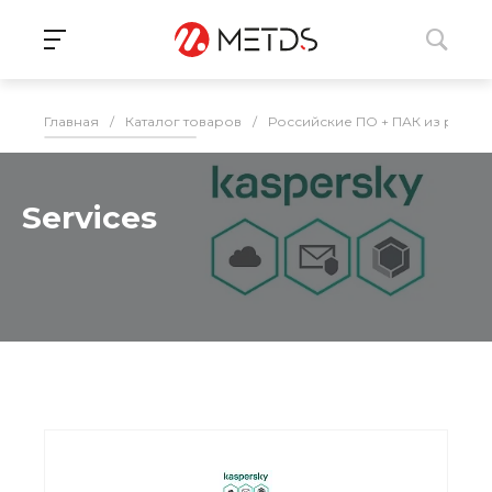
Главная
/
Каталог товаров
/
Российские ПО + ПАК из реес
Services