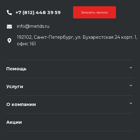
+7 (812) 448 39 59
Заказать звонок
info@metds.ru
192102, Санкт-Петербург, ул. Бухарестская 24 корп. 1,
офис 161
Помощь
Услуги
О компании
Акции