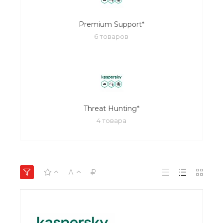
Premium Support*
6 товаров
Threat Hunting*
4 товара