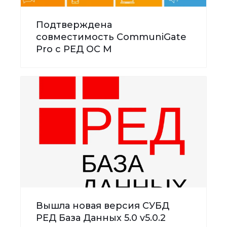
Подтверждена
совместимость CommuniGate
Pro с РЕД ОС М
Вышла новая версия СУБД
РЕД База Данных 5.0 v5.0.2