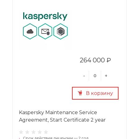
264 000 ₽
-
+
В корзину
Kaspersky Maintenance Service
Agreement, Start Certificate 2 year
•
Срок действия лицензии — 2 год