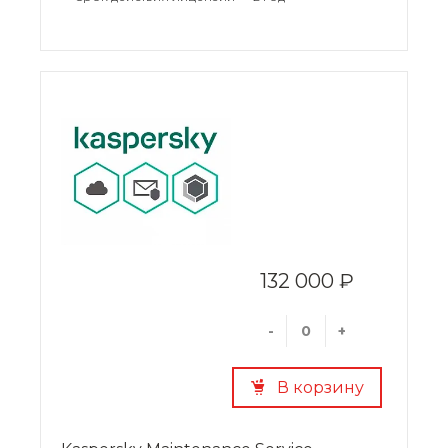
132 000 ₽
-
+
В корзину