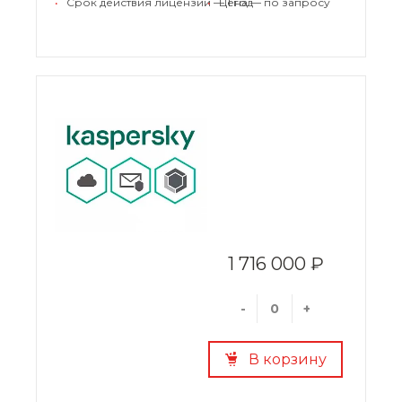
•
Срок действия лицензии — 1 год
•
Цена — по запросу
1 716 000 ₽
-
+
В корзину