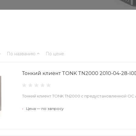
По названию
По цене
Тонкий клиент TONK TN2000 2010-04-28-I0
Тонкий клиент TONK TN2000 с предустановленной ОС 
•
Цена — по запросу