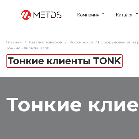
Компания
Каталог
Главная
/
Каталог товаров
/
Российское ИТ оборудование из 
Тонкие клиенты TONK
Тонкие клиенты TONK
Тонкие кли