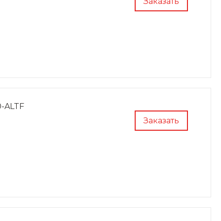
Заказать
0-ALTF
Заказать