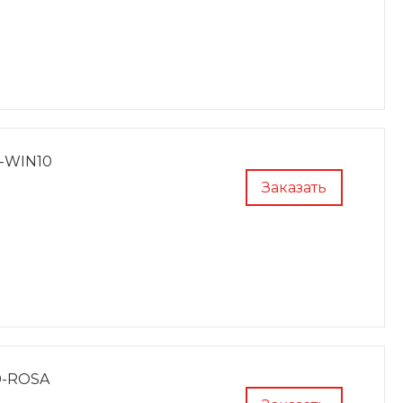
0-WIN10
Заказать
0-ROSA