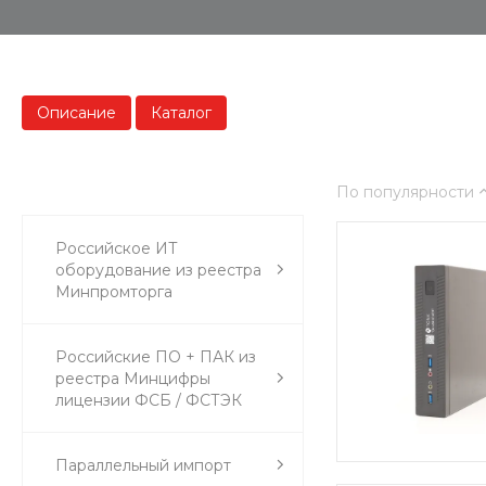
Описание
Каталог
По популярности
Российское ИТ
оборудование из реестра
Минпромторга
Российские ПО + ПАК из
реестра Минцифры
лицензии ФСБ / ФСТЭК
Параллельный импорт