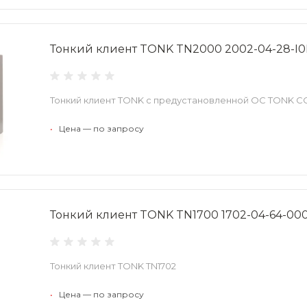
Тонкий клиент TONK TN2000 2002-04-28-I
Тонкий клиент TONK с предустановленной ОС TONK C
•
Цена — по запросу
Тонкий клиент TONK TN1700 1702-04-64-00
Тонкий клиент TONK TN1702
•
Цена — по запросу