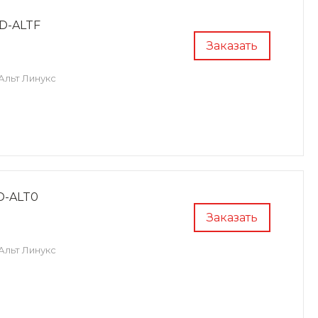
D-ALTF
Заказать
Альт Линукс
D-ALT0
Заказать
Альт Линукс