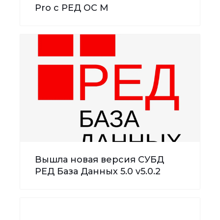
Pro с РЕД ОС М
Вышла новая версия СУБД
РЕД База Данных 5.0 v5.0.2