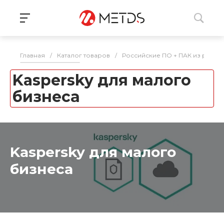
Главная
/
Каталог товаров
/
Российские ПО + ПАК из реес
Kaspersky для малого
бизнеса
Kaspersky для малого
бизнеса