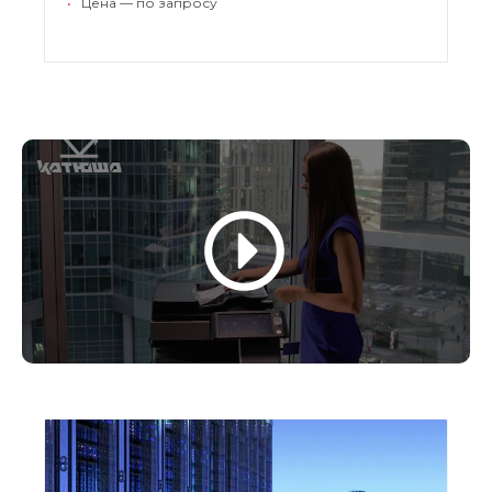
•
Цена — по запросу
серверов и мобильных устройств.