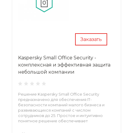
Заказать
Kaspersky Small Office Security -
комплексная и эффективная защита
небольшой компании
Решение Kaspersky Small Office Security
предназначено для обеспечения IT-
безопасности компаний малого бизнеса и
развивающихся компаний с числом
сотрудников до 25. Простое и интуитивно
понятное решение обеспечивает
комплексную защиту от широкого спектра
угроз как рабочих станций, так и файловых