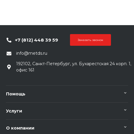
+7 (812) 448 39 59
Заказать звонок
info@metds.ru
192102, Санкт-Петербург, ул. Бухарестская 24 корп. 1,
офис 161
Помощь
Услуги
О компании