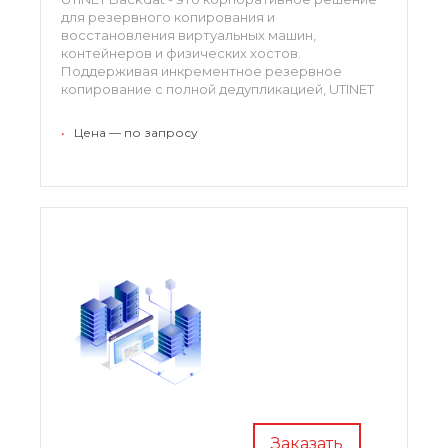
для резервного копирования и
восстановления виртуальных машин,
контейнеров и физических хостов.
Поддерживая инкрементное резервное
копирование с полной дедупликацией, UTINET
Backdat значительно снижает нагрузку на сеть
и экономит ценное пространство для
•
Цена — по запросу
хранения. Благодаря надежному шифрованию
и методам обеспечения целостности данных
вы можете чувствовать себя в безопасности
при резервном копировании данных даже на
цели, которым не доверяют полностью.
Заказать