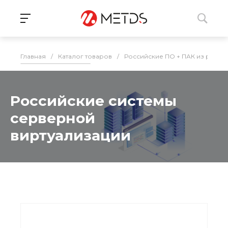
Главная
/
Каталог товаров
/
Российские ПО + ПАК из реес
Российские системы
серверной
виртуализации