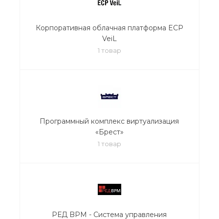
Корпоративная облачная платформа ECP
VeiL
1 товар
Программный комплекс виртуализация
«Брест»
1 товар
РЕД BPM - Система управления