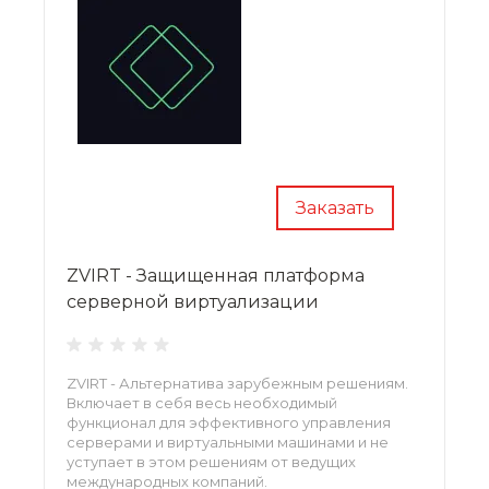
Заказать
ZVIRT - Защищенная платформа
серверной виртуализации
ZVIRT - Альтернатива зарубежным решениям.
Включает в себя весь необходимый
функционал для эффективного управления
серверами и виртуальными машинами и не
уступает в этом решениям от ведущих
международных компаний.