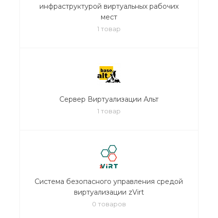
инфраструктурой виртуальных рабочих
мест
1 товар
Сервер Виртуализации Альт
1 товар
Система безопасного управления средой
виртуализации zVirt
0 товаров