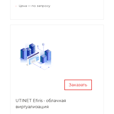
администрированием рабочих мест.
•
Цена — по запросу
Заказать
UTINET Efiris - облачная
виртуализация