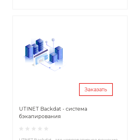
Заказать
UTINET Backdat - система
бэкапирования
UTINET Backdat - это корпоративное решение