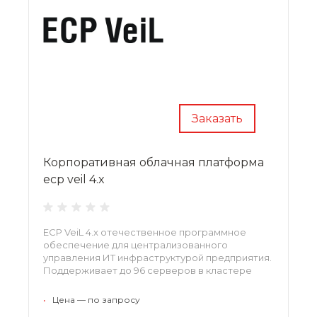
Заказать
Корпоративная облачная платформа
ecp veil 4.x
ECP VeiL 4.x отечественное программное
обеспечение для централизованного
управления ИТ инфраструктурой предприятия.
Поддерживает до 96 серверов в кластере
•
Цена — по запросу