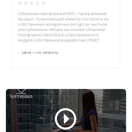
Облачная платформа EFIRIS – программный
продукт, позволяющий клиенту построить на
собственных аппаратных ресурсах частное
или публичное облако на основе облачной
платформы OpenStack и программного
модуля собственной разработки UTINET
•
Цена — по запросу