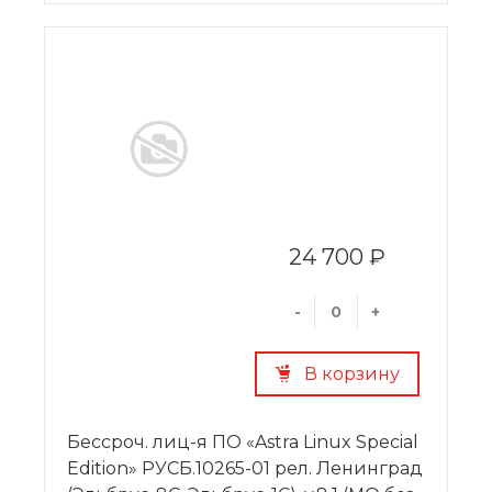
24 700 ₽
-
+
В корзину
Бессроч. лиц-я ПО «Astra Linux Special
Edition» РУСБ.10265-01 рел. Ленинград