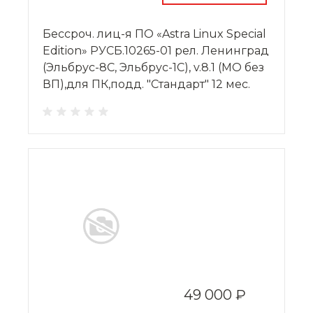
Бессроч. лиц-я ПО «Astra Linux Special
Edition» РУСБ.10265-01 рел. Ленинград
(Эльбрус-8С, Эльбрус-1С), v.8.1 (МО без
ВП),для ПК,подд. "Стандарт" 12 мес.
49 000 ₽