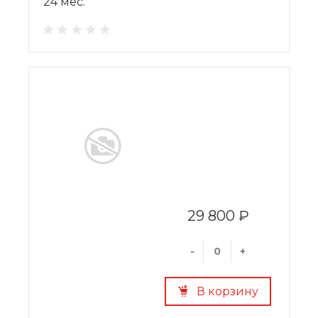
24 мес.
29 800 ₽
-
+
В корзину