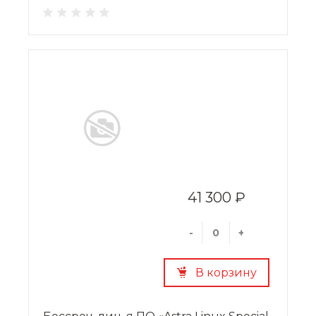
41 300 ₽
-
+
В корзину