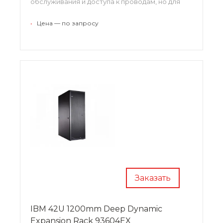
обслуживания и доступа к проводам, но для
обеспечения полной совместимости вашего
IT-оборудования.
•
Цена — по запросу
Заказать
IBM 42U 1200mm Deep Dynamic
Expansion Rack 93604EX