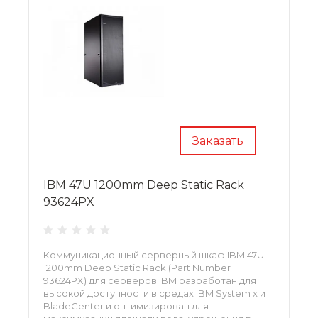
Заказать
IBM 47U 1200mm Deep Static Rack
93624PX
Коммуникационный серверный шкаф IBM 47U
1200mm Deep Static Rack (Part Number
93624PX) для серверов IBM разработан для
высокой доступности в средах IBM System x и
BladeCenter и оптимизирован для