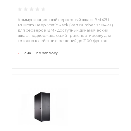
Коммуникационный серверный шкаф IBM 42U
1200mm Deep Static Rack (Part Number 93614PX)
для серверов IBM - доступный динамический
шкаф, поддерживающий транспортировку для
готовых к действию решений до 2100 фунтов.
•
Цена — по запросу