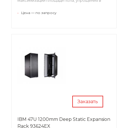
максимизации площади пола, упрощения в
системе организации проводов и увеличения
доступности для улучшенной
•
Цена — по запросу
обслуживаемости.
Заказать
IBM 47U 1200mm Deep Static Expansion
Rack 93624EX