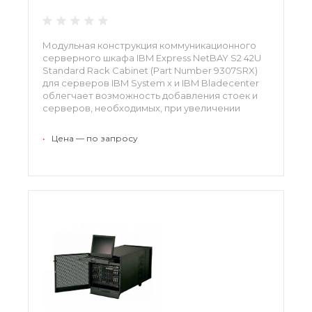
Модульная конструкция коммуникационного
серверного шкафа IBM Express NetBAY S2 42U
Standard Rack Cabinet (Part Number 9307SRX)
для серверов IBM System x и IBM Bladecenter
облегчает возможность добавления стоек и
серверов, необходимых, при увеличении
потребности при росте информационного
центра.
•
Цена — по запросу