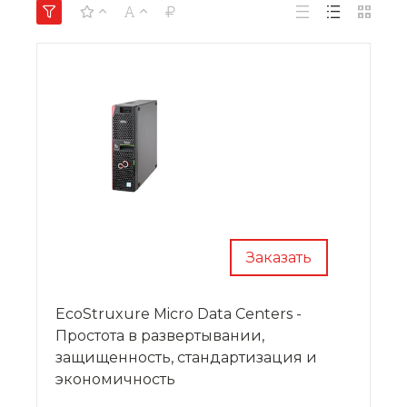
Заказать
EcoStruxure Micro Data Centers -
Простота в развертывании,
защищенность, стандартизация и
экономичность