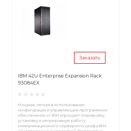
Заказать
IBM 42U Enterprise Expansion Rack
93084EX
Мощная, легкая в использовании
конфигурация и управляющее программное
обеспечение от IBM упрощает планировку,
установку и непрерывную работу
коммуникационного серверного шкафа IBM
42U Enterprise Expansion Rack (Part Number