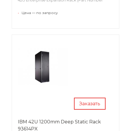
93084EX)
•
Цена — по запросу
Заказать
IBM 42U 1200mm Deep Static Rack
93614PX