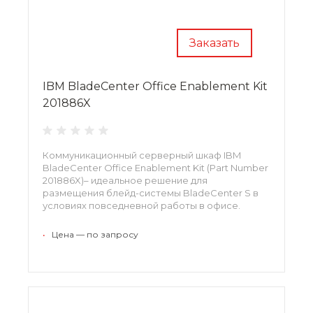
Заказать
IBM BladeCenter Office Enablement Kit
201886X
Коммуникационный серверный шкаф IBM
BladeCenter Office Enablement Kit (Part Number
201886X)– идеальное решение для
размещения блейд-системы BladeCenter S в
условиях повседневной работы в офисе.
•
Цена — по запросу