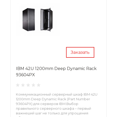
Заказать
IBM 42U 1200mm Deep Dynamic Rack
93604PX
Коммуникационный серверный шкаф IBM 42U
1200mm Deep Dynamic Rack (Part Number
93604PX) для серверов IBM.Выбор
правильного серверного шкафа – первый
важнеший шаг не только для упрощения