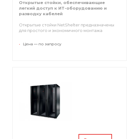
Открытые стойки, обеспечивающие
легкий доступ к ИТ-оборудованию и
разводку кабелей
Открытые стойки NetShelter предназначены
для простого и экономичного монтажа
вычислительного и коммуникационного
оборудования форм-фактора 19" в IT-
•
Цена — по запросу
помещениях. Стойки являются идеальным
решением для монтажа систем не требующих
защиты от несанкционированного доступа на
уровне стойки, обеспечивая удобство,
экономичность и эффективность
использования.