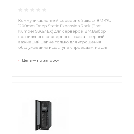
Коммуникационный серверный шкаф IBM 47U
1200mm Deep Static Expansion Rack (Part
Number 93624EX) для серверов IBM.Выбор
правильного серверного шкафа – первый
важнеший шаг не только для упрощения
обслуживания и доступа к проводам, но для
обеспечения полной совместимости вашего
IT-оборудования.
•
Цена — по запросу