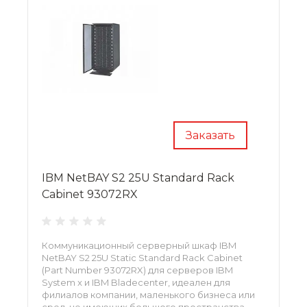
Заказать
IBM NetBAY S2 25U Standard Rack
Cabinet 93072RX
Коммуникационный серверный шкаф IBM
NetBAY S2 25U Static Standard Rack Cabinet
(Part Number 93072RX) для серверов IBM
System x и IBM Bladecenter, идеален для
филиалов компании, маленького бизнеса или
сред, не имеющих большого пространства.