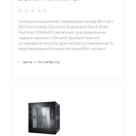
Коммуникационный серверный шкаф IBM 42U
1200mm Deep Dynamic Expansion Rack (Part
Number 93604EX) включает расширенные
задние каналы с безинструментальной
установкой кнопок для легкой установки до 6
вертикальных блоков питания IBM, может
также поддерживать вертикальные кабельные
органайзеры или установку другого
•
Цена — по запросу
оборудования.