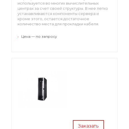
используется во многих вычислительных
центрах за счет своей структуры. В нее легко
устанавливаются компоненты сервера и
кроме этого, остается достаточное
количество места для прокладки кабеля.
Серверный шкаф DELL PowerEdge 4820 Rack
Enclosure обладает многими достоинствами в
•
Цена — по запросу
области охлаждения, питания и своей
структуры.
Заказать