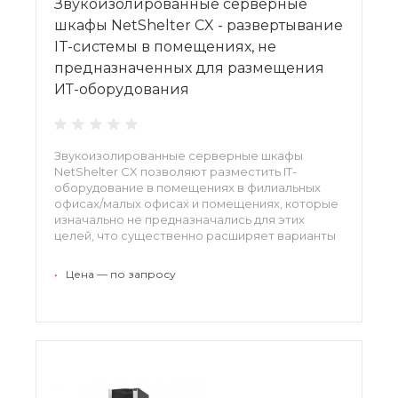
Звукоизолированные серверные
шкафы NetShelter CX - развертывание
IT-системы в помещениях, не
предназначенных для размещения
ИТ-оборудования
Звукоизолированные серверные шкафы
NetShelter CX позволяют разместить IT-
оборудование в помещениях в филиальных
офисах/малых офисах и помещениях, которые
изначально не предназначались для этих
целей, что существенно расширяет варианты
монтажа, а также удешевляет и упрощает
развертывание.
•
Цена — по запросу