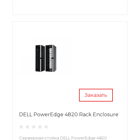
Заказать
DELL PowerEdge 4820 Rack Enclosure
Серверная стойка DELL PowerEdge 4820