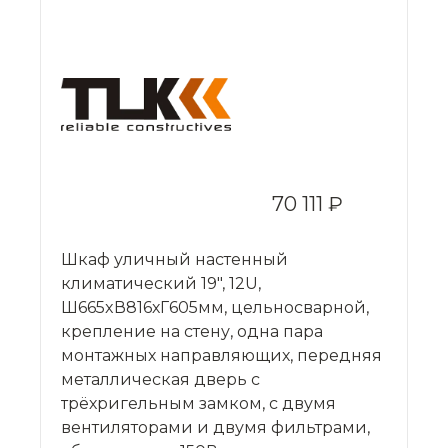
70 111 ₽
Шкаф уличный настенный
климатический 19", 12U,
Ш665xВ816хГ605мм, цельносварной,
крепление на стену, одна пара
монтажных направляющих, передняя
металлическая дверь с
трёхригельным замком, c двумя
вентиляторами и двумя фильтрами,