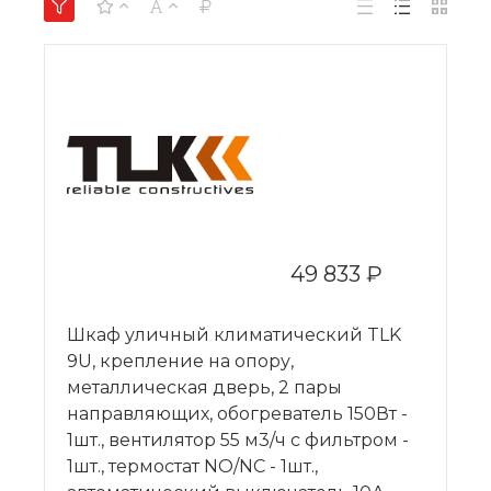
49 833 ₽
Шкаф уличный климатический TLK
9U, крепление на опору,
металлическая дверь, 2 пары
направляющих, обогреватель 150Вт -
1шт., вентилятор 55 м3/ч с фильтром -
1шт., термостат NO/NC - 1шт.,