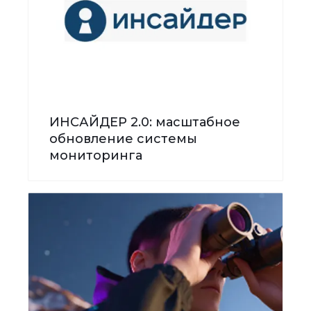
ИНСАЙДЕР 2.0: масштабное
обновление системы
мониторинга