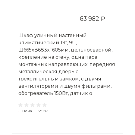
63 982 ₽
Шкаф уличный настенный
климатический 19", 9U,
Ш665xВ683хГ605мм, цельносварной,
крепление на стену, одна пара
монтажных направляющих, передняя
металлическая дверь с
трёхригельным замком, c двумя
вентиляторами и двумя фильтрами,
обогреватель 150Вт, датчик о
•
Цена — 63982