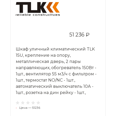
51 236 ₽
Шкаф уличный климатический TLK
15U, крепление на опору,
металлическая дверь, 2 пары
направляющих, обогреватель 150Вт -
1шт., вентилятор 55 м3/ч с фильтром -
1шт., термостат NO/NC - 1шт.,
автоматический выключатель 10А -
1шт., розетка на дин рейку - 1шт.,
•
Цена — 51236