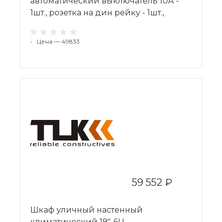
автоматический выключатель 10А -
1шт., розетка на дин рейку - 1шт.,
•
Цена — 49833
59 552 ₽
Шкаф уличный настенный
климатический 19", 6U,