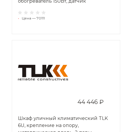
обогреватель 150Вт, датчик
•
Цена — 70111
44 446 ₽
Шкаф уличный климатический TLK
6U, крепление на опору,