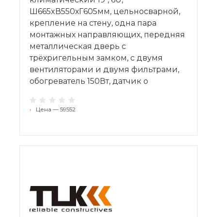
Ш665xВ550хГ605мм, цельносварной,
крепление на стену, одна пара
монтажных направляющих, передняя
металлическая дверь с
трёхригельным замком, c двумя
вентиляторами и двумя фильтрами,
обогреватель 150Вт, датчик о
•
Цена — 59552