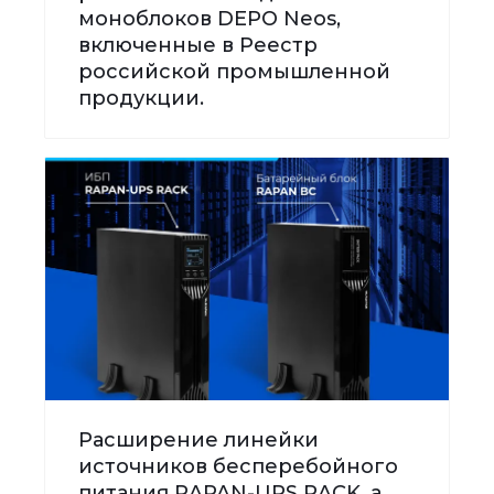
моноблоков DEPO Neos,
включенные в Реестр
российской промышленной
продукции.
Расширение линейки
источников бесперебойного
питания RAPAN-UPS RACK, а