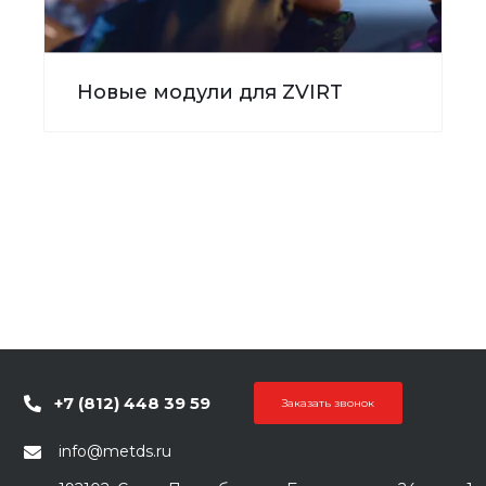
Новые модули для ZVIRT
+7 (812) 448 39 59
Заказать звонок
info@metds.ru