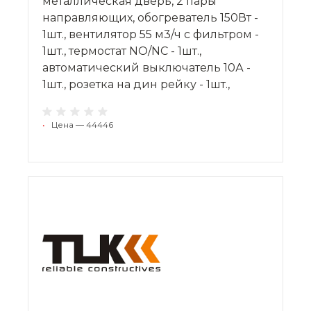
металлическая дверь, 2 пары
направляющих, обогреватель 150Вт -
1шт., вентилятор 55 м3/ч с фильтром -
1шт., термостат NO/NC - 1шт.,
автоматический выключатель 10А -
1шт., розетка на дин рейку - 1шт.,
•
Цена — 44446