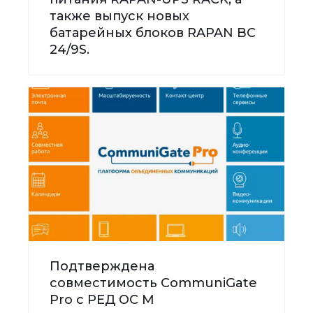
также выпуск новых
батарейных блоков RAPAN BC
24/9S.
Подтверждена
совместимость CommuniGate
Pro с РЕД ОС М