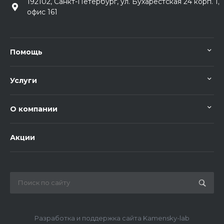
192102, Санкт-Петербург, ул. Бухарестская 24 корп. 1,
офис 161
Помощь
Услуги
О компании
Акции
Разработка и поддержка сайта Kamensky-lab