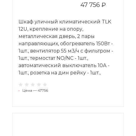
47 756 ₽
Шкаф уличный климатический TLK
12U, крепление на опору,
металлическая дверь, 2 пары
направляющих, обогреватель 150Вт -
1шт., вентилятор 55 м3/ч с фильтром -
1шт., термостат NO/NC - 1шт.,
автоматический выключатель 10А -
1шт., розетка на дин рейку - 1шт.,
•
Цена — 47756