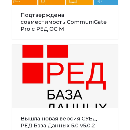
Подтверждена
совместимость CommuniGate
Pro с РЕД ОС М
Вышла новая версия СУБД
РЕД База Данных 5.0 v5.0.2