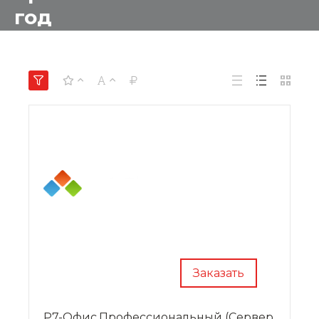
год
Заказать
Р7-Офис.Профессиональный (Сервер