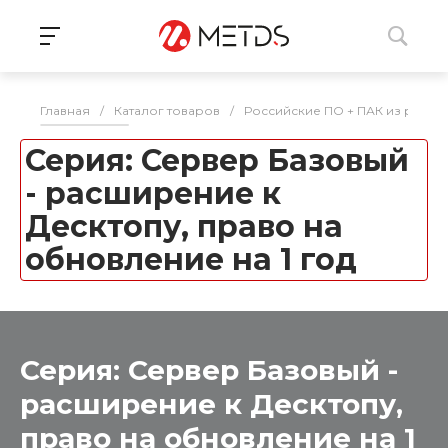
Главная
/
Каталог товаров
/
Российские ПО + ПАК из реес
Серия: Сервер Базовый
- расширение к
Десктопу, право на
обновление на 1 год
Серия: Сервер Базовый -
расширение к Десктопу,
право на обновление на 1