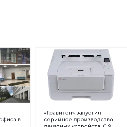
«Гравитон» запустил
офиса в
серийное производство
!
печатных устройств. С 9