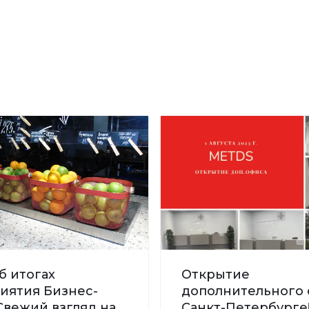
б итогах
Открытие
иятия Бизнес-
дополнительного 
Свежий взгляд на
Санкт-Петербурге