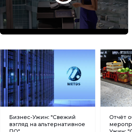
Бизнес-Ужин: "Свежий
Отчёт о
взгляд на альтернативное
меропр
ПО"
Ужин: "