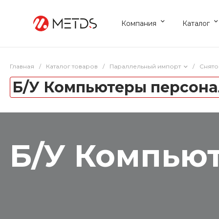
Компания
Каталог
Главная
/
Каталог товаров
/
Параллельный импорт
/
Снято
Б/У Компьютеры персон
Б/У Компью