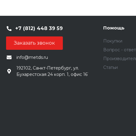
Помощь
+7 (812) 448 39 59
Покупки
Заказать звонок
Вопрос - ответ
info@metds.ru
Производител
Статьи
192102, Санкт-Петербург, ул.
Бухарестская 24 корп. 1, офис 161