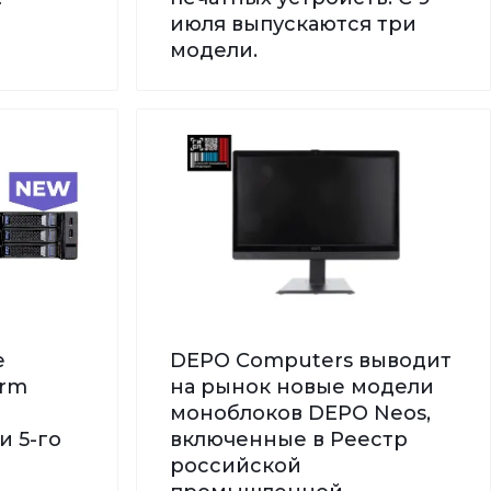
июля выпускаются три
модели.
е
DEPO Computers выводит
orm
на рынок новые модели
моноблоков DEPO Neos,
и 5-го
включенные в Реестр
российской