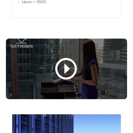
•
Цена — 15293