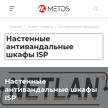
Главная
/
Каталог товаров
/
Российское ИТ оборудование 
Настенные
антивандальные
шкафы ISP
Настенные
антивандальные шкафы
ISP