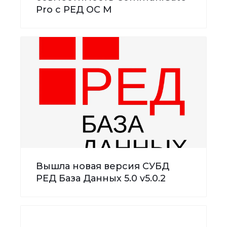
Pro с РЕД ОС М
Вышла новая версия СУБД
РЕД База Данных 5.0 v5.0.2