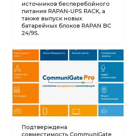
источников бесперебойного
питания RAPAN-UPS RACK, а
также выпуск новых
батарейных блоков RAPAN BC
24/9S.
Подтверждена
совместимость CommuniGate