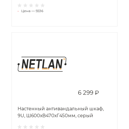
•
Цена — 5536
6 299 ₽
Настенный антивандальный шкаф,
9U, Ш600хВ470хГ450мм, серый