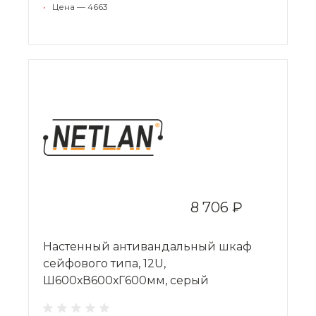
•
Цена — 4663
8 706 ₽
Настенный антивандальный шкаф
сейфового типа, 12U,
Ш600хВ600хГ600мм, серый