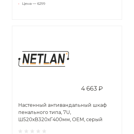
•
Цена — 6299
4 663 ₽
Настенный антивандальный шкаф
пенального типа, 7U,
Ш520хВ320хГ400мм, OEM, серый