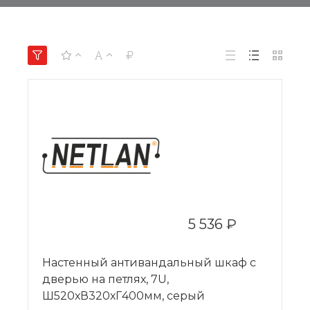
5 536 ₽
Настенный антивандальный шкаф с
дверью на петлях, 7U,
Ш520хВ320хГ400мм, серый