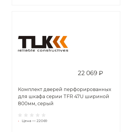
22 069 ₽
Комплект дверей перфорированных
для шкафа серии TFR 47U шириной
800мм, серый
•
Цена — 22069