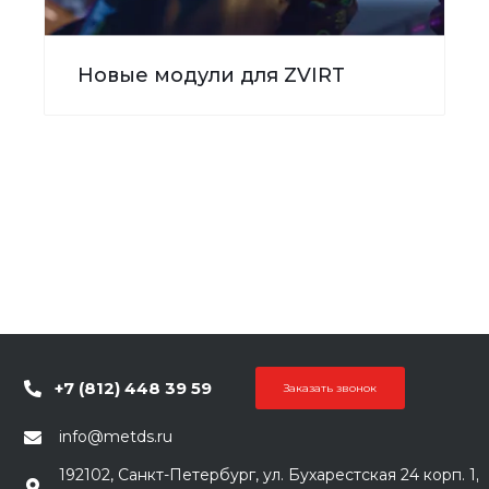
Новые модули для ZVIRT
+7 (812) 448 39 59
Заказать звонок
info@metds.ru
192102, Санкт-Петербург, ул. Бухарестская 24 корп. 1,