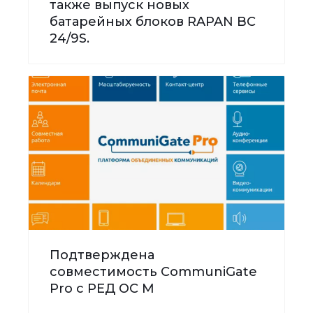
также выпуск новых
батарейных блоков RAPAN BC
24/9S.
Подтверждена
совместимость CommuniGate
Pro с РЕД ОС М