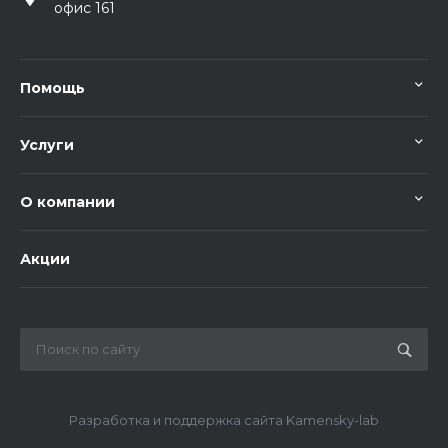
офис 161
Помощь
Услуги
О компании
Акции
Разработка и поддержка сайта Kamensky-lab