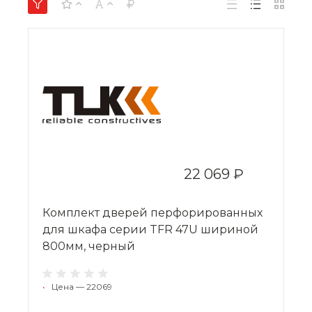
22 069 ₽
Комплект дверей перфорированных
для шкафа серии TFR 47U шириной
800мм, черный
•
Цена — 22069