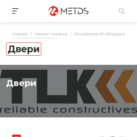
Главная
/
Каталог товаров
/
Российское ИТ оборудование 
Двери
Двери