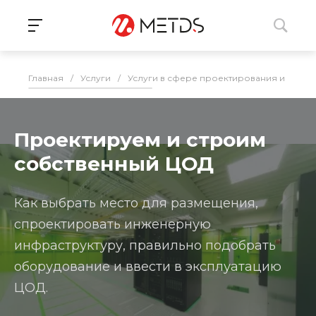
Главная
/
Услуги
/
Услуги в сфере проектирования и монта
Проектируем и строим
собственный ЦОД
Как выбрать место для размещения,
спроектировать инженерную
инфраструктуру, правильно подобрать
оборудование и ввести в эксплуатацию
ЦОД.