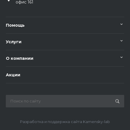
офис 161
Помощь
Услуги
О компании
Акции
Разработка и поддержка сайта Kamensky-lab