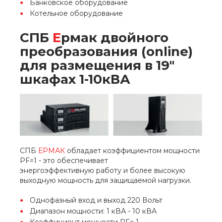
Банковское оборудование
Котельное оборудование
СПБ
Е
рмак двойного
преобразования (online)
для размещения в 19"
шкафах 1-10кВА
СПБ
ЕРМАК
обладает коэффициентом мощности
PF=1 - это обеспечивает
энергоэффективную работу и более высокую
выходную мощность для защищаемой нагрузки.
Однофазный вход и выход 220 Вольт
Диапазон мощности: 1 кВА - 10 кВА
Коэффициент мощности PF= 1