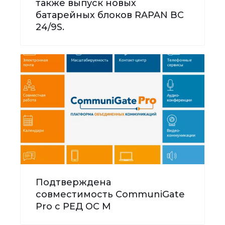
также выпуск новых
батарейных блоков RAPAN BC
24/9S.
Подтверждена
совместимость CommuniGate
Pro с РЕД ОС М