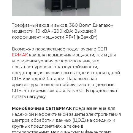
Трехфазный вход и выход; 380 Вольт Диапазон
мощности: 10 кВА - 200 кВА; Выходной
коэффициент мощности PF=1 (кВа=кВт)
Возможно параллельное подключение СБП
ЕРМАК
как для повышения мощности, так и для
увеличения уровня резервирования, что
повышает уровень отказоустойчивости,
предотвращая аварии при выходе из строя одной
СПБ или одной батареи. Параллельная
архитектура позволяет обслуживать отдельные
СПБ, в то время как остальные СПБ продолжают
питать нагрузку.
Моноблочная СБП ЕРМАК
предназначена для
надежной и эффективной защиты электропитания
центров обработки данных (ЦОД) на средних и
крупных предприятиях, а также в
государственных, медицинских и финансовых