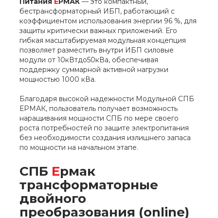
Питания
Е
РМАК
— это компактный,
бестрансформаторный ИБП, работающий с
коэффициентом использования энергии 96 %, для
защиты критически важных приложений. Его
гибкая масштабируемая модульная концепция
позволяет разместить внутри ИБП силовые
модули от 10кВтдо50кВа, обеспечивая
поддержку суммарной активной нагрузки
мощностью 1000 кВа.
Благодаря высокой надежности Модульной СПБ
ЕРМАК, пользователь получает возможность
наращивания мощности СПБ по мере своего
роста потребностей по защите электропитания
без необходимости создания излишнего запаса
по мощности на начальном этапе.
СПБ
Е
рмак
трансформаторные
двойного
преобразования (online)