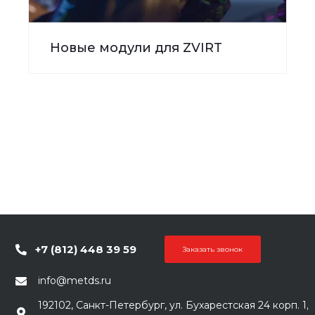
Новые модули для ZVIRT
+7 (812) 448 39 59
Заказать звонок
info@metds.ru
192102, Санкт-Петербург, ул. Бухарестская 24 корп. 1,