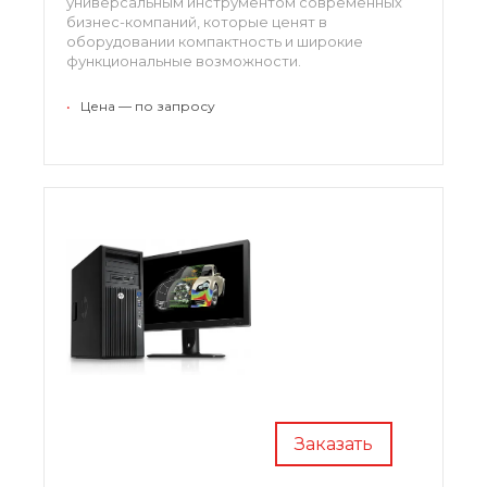
универсальным инструментом современных
бизнес-компаний, которые ценят в
оборудовании компактность и широкие
функциональные возможности.
•
Цена — по запросу
Заказать