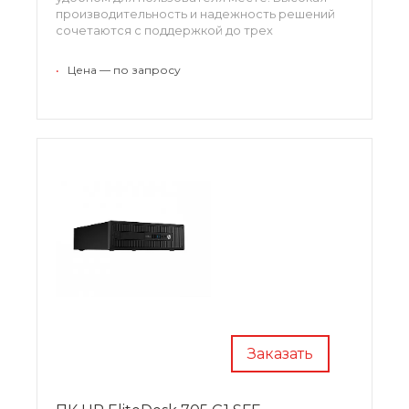
производительность и надежность решений
сочетаются с поддержкой до трех
независимых дисплеев с помощью
интегрированных VGA и DisplayPort с
•
Цена — по запросу
видеовыходами Multi-Stream.
Заказать