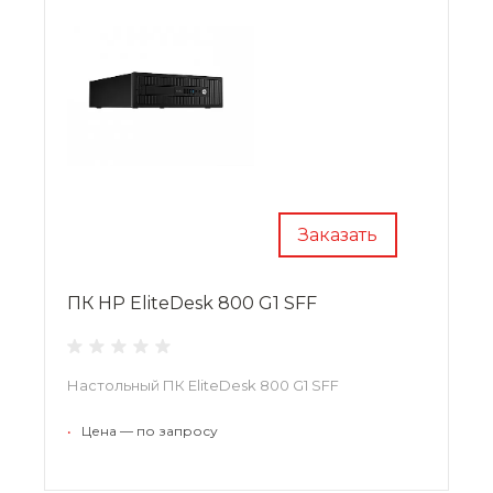
Заказать
ПК HP EliteDesk 800 G1 SFF
Настольный ПК EliteDesk 800 G1 SFF
•
Цена — по запросу