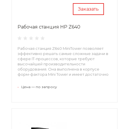
Заказать
Рабочая станция HP Z640
Рабочая станция Z640 MiniTower позволяет
эффективно решать самые сложные задачи в
сфере IT-процессов, которые требуют
высочайшей производительности
оборудования. Она выполнена в корпусе
форм-фактора Mini Tower и имеет достаточно
компактные размеры
•
Цена — по запросу