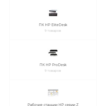
ПК HP EliteDesk
9 товаров
ПК HP ProDesk
9 товаров
Рабочие станции HP серии Z