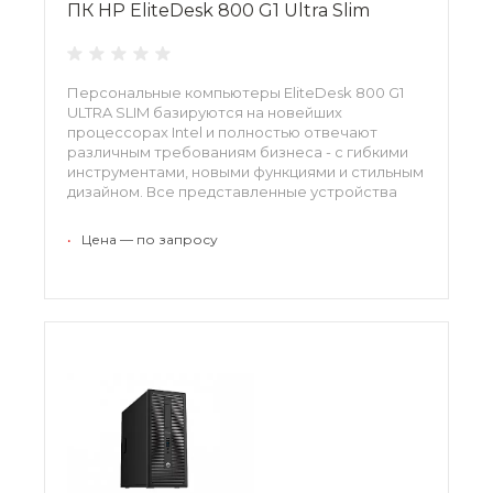
ПК HP EliteDesk 800 G1 Ultra Slim
Персональные компьютеры EliteDesk 800 G1
ULTRA SLIM базируются на новейших
процессорах Intel и полностью отвечают
различным требованиям бизнеса - с гибкими
инструментами, новыми функциями и стильным
дизайном. Все представленные устройства
поддерживают множество функций
безопасности и тщательно протестированы
•
Цена — по запросу
для обеспечения надежности с помощью HP
Total Test Process.