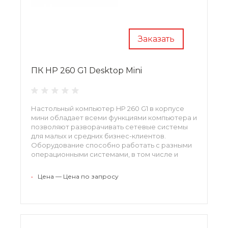
Заказать
ПК HP 260 G1 Desktop Mini
Настольный компьютер HP 260 G1 в корпусе
мини обладает всеми функциями компьютера и
позволяют разворачивать сетевые системы
для малых и средних бизнес-клиентов.
Оборудование способно работать с разными
операционными системами, в том числе и
Windows 8.
•
Цена — Цена по запросу