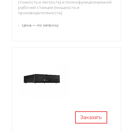
(тонкость и лёгкость) и полнофункциональной
рабочей станции (мощность и
производительность).
•
Цена — по запросу
Заказать