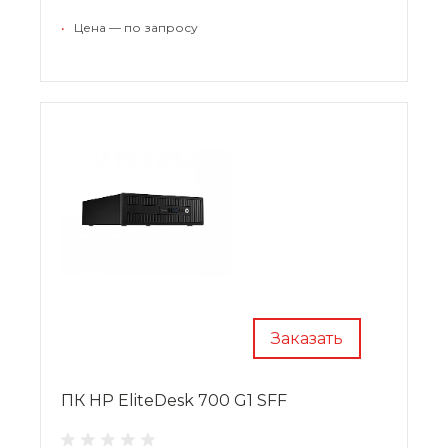
изображения сразу на три монитора. Решения
поддерживают до 16 ГБ оперативной памяти и
•
Цена — по запросу
широкий модельный ряд накопителей 2,5".
Заказать
ПК HP EliteDesk 700 G1 SFF