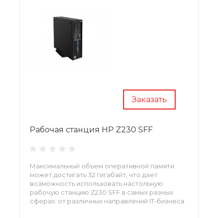
Заказать
Рабочая станция HP Z230 SFF
Максимальный объем оперативной памяти
может достигать 32 гигабайт, что дает
возможность использовать настольную
рабочую станцию Z230 SFF в самых разных
сферах: от различных направлений IT-бизнеса