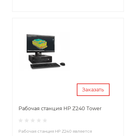
Заказать
Рабочая станция HP Z240 Tower
Рабочая станция HP Z240 является