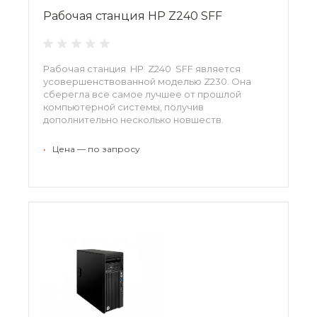
Рабочая станция HP Z240 SFF
Рабочая станция HP Z240 SFF является
усовершенствованной моделью Z230. Она
сберегла все самое лучшее от прошлой
компьютерной системы, получив
дополнительно несколько новшеств.
•
Цена — по запросу