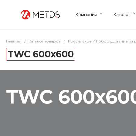
Компания
Каталог
Главная
/
Каталог товаров
/
Российское ИТ оборудование из 
TWC 600x600
TWC 600x60