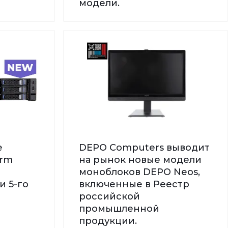
модели.
е
DEPO Computers выводит
orm
на рынок новые модели
моноблоков DEPO Neos,
и 5-го
включенные в Реестр
российской
промышленной
продукции.