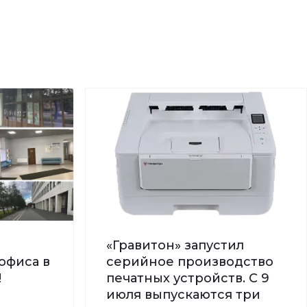
«Гравитон» запустил
офиса в
серийное производство
!
печатных устройств. С 9
июля выпускаются три