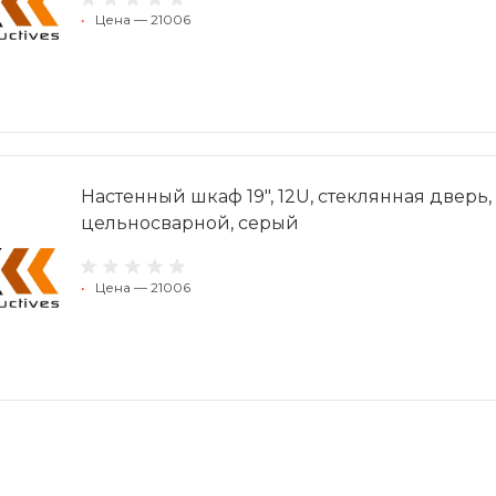
•
Цена — 21006
Настенный шкаф 19", 12U, стеклянная двер
цельносварной, серый
•
Цена — 21006