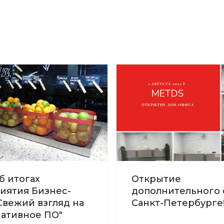
б итогах
Открытие
иятия Бизнес-
дополнительного 
Свежий взгляд на
Санкт-Петербурге
нативное ПО"