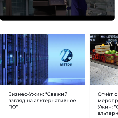
Бизнес-Ужин: "Свежий
Отчёт о
взгляд на альтернативное
меропр
ПО"
Ужин: "
альтер