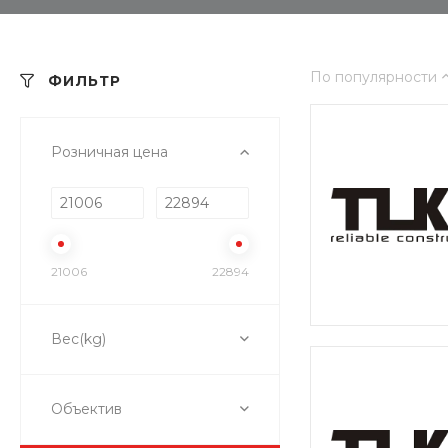
По популярности
ФИЛЬТР
Розничная цена
21006
22894
Вес(kg)
Объектив