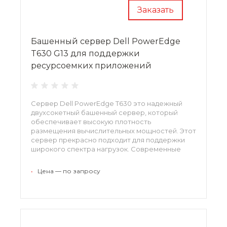
Заказать
Башенный сервер Dell PowerEdge
T630 G13 для поддержки
ресурсоемких приложений
Сервер Dell PowerEdge T630 это надежный
двухсокетный башенный сервер, который
обеспечивает высокую плотность
размещения вычислительных мощностей. Этот
сервер прекрасно подходит для поддержки
широкого спектра нагрузок. Современные
процессоры и оперативная память стандарта
DDR4 обеспечивают высокую
•
Цена — по запросу
производительность.