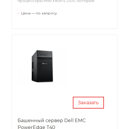
процессоры Intel Xeon E-2100, которые
заказчики могут масштабировать, наращивая
количество процессорных ядер. Сервер
•
Цена — по запросу
отличается экономичностью, доступностью и
высоким уровнем управляемости.
Заказать
Башенный сервер Dell EMC
PowerEdge T40