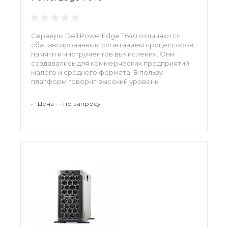
Серверы Dell PowerEdge T640 отличаются
сбалансированным сочетанием процессоров,
памяти и инструментов вычисления. Они
создавались для коммерческих предприятий
малого и среднего формата. В пользу
платформ говорит высокий уровень
автоматизации, хорошая пропускная
способность, развитые средства графики и
•
Цена — по запросу
усиленная безопасность данных.