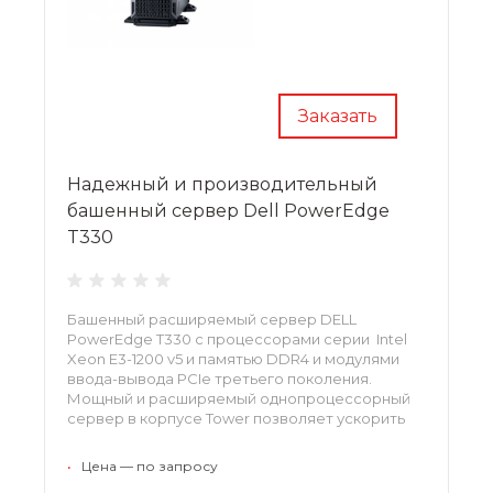
Заказать
Надежный и производительный
башенный сервер Dell PowerEdge
T330
Башенный расширяемый сервер DELL
PowerEdge T330 с процессорами серии Intel
Xeon E3-1200 v5 и памятью DDR4 и модулями
ввода-вывода PCIe третьего поколения.
Мощный и расширяемый однопроцессорный
сервер в корпусе Tower позволяет ускорить
работу приложений, используемых на малых и
средних предприятиях.
•
Цена — по запросу