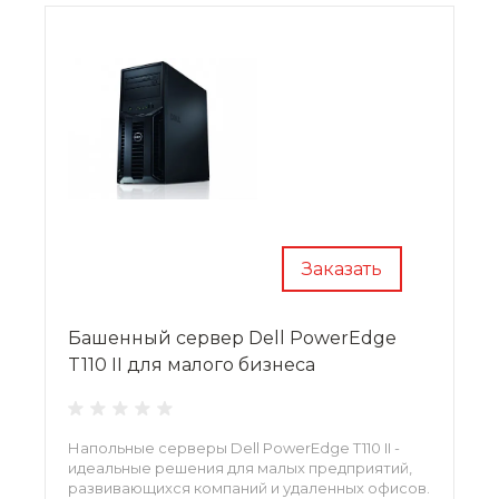
Заказать
Башенный сервер Dell PowerEdge
T110 II для малого бизнеса
Напольные серверы Dell PowerEdge T110 II -
идеальные решения для малых предприятий,
развивающихся компаний и удаленных офисов.