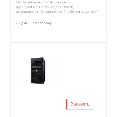
Оптимальное соотношение
функциональности, надежности,
возможностей совместной работы и функций
защиты данных, позволяет повысить
производительность и обеспечить
•
Цена — по запросу
непрерывность бизнес-процессов.
Заказать