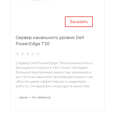
Заказать
Сервер начального уровня Dell
PowerEdge T30
Сервер Dell PowerEdge T30 в компактном и
бесшумном корпусе Mini-Tower обладает
большой внутренней емкостью хранения и
достаточно высокой производительностью,
обеспечивая эффективную и надежную
работу. Он идеально подходит в качестве
сервера начального уровня для небольших и
домашних офисов (SOHO).
•
Цена — по запросу