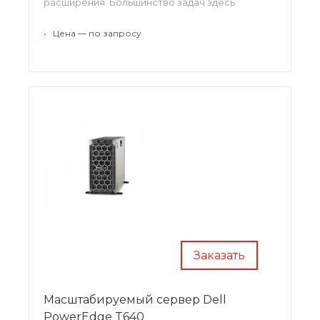
расширения. Большинство задач здесь
автоматизировано, интерфейс управления
отличается подчеркнутой простотой. В
•
Цена — по запросу
комплекте идет несколько источников питания
и механизм безопасности.
Заказать
Масштабируемый сервер Dell
PowerEdge T640