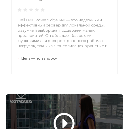
Dell EMC PowerEdge T40 — это надежный и
эффективный сервер для локальной среды,
разумный выбор для поддержки малых
предприятий. Он обладает базовыми
функциями для распространенных рабочих
нагрузок, таких как консолидация, хранение и
совместное использование файлов.
•
Цена — по запросу