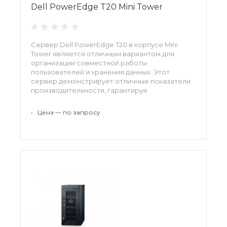
Dell PowerEdge T20 Mini Tower
Сервер Dell PowerEdge T20 в корпусе Mini
Tower является отличным вариантом для
организации совместной работы
пользователей и хранения данных. Этот
сервер демонстрирует отличные показатели
производительности, гарантируя
эффективную и стабильную работу. Dell
PowerEdge T20 Mini обладает компактными
•
Цена — по запросу
размерами и характеризуется низким уровнем
шума, что делает его идеальным вариантом
для небольших офисов.