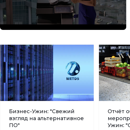
Бизнес-Ужин: "Свежий
Отчёт о
взгляд на альтернативное
меропр
ПО"
Ужин: "