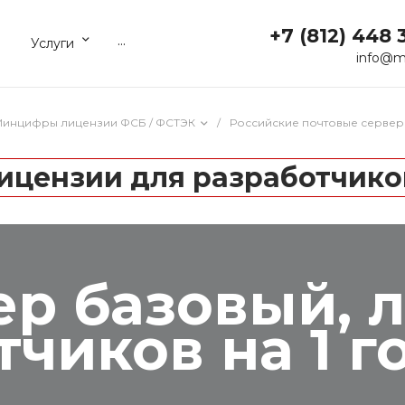
+7 (812) 448 
...
Услуги
info@m
 Минцифры лицензии ФСБ / ФСТЭК
/
Российские почтовые сервер
ицензии для разработчиков
ер базовый, 
тчиков на 1 г