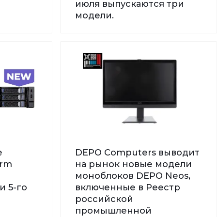
июля выпускаются три
модели.
е
DEPO Computers выводит
orm
на рынок новые модели
моноблоков DEPO Neos,
и 5-го
включенные в Реестр
российской
промышленной