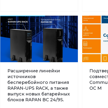
Расширение линейки
Подтве
источников
совмес
бесперебойного питания
Commun
RAPAN-UPS RACK, а также
ОС М
выпуск новых батарейных
блоков RAPAN BC 24/9S.