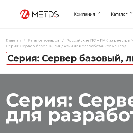
Компания
Каталог
Главная
/
Каталог товаров
/
Российские ПО + ПАК из реестра
Серия: Сервер базовый, лицензии для разработчиков на 1 год
Серия: Сервер базовый, л
Серия: Серв
для разрабо