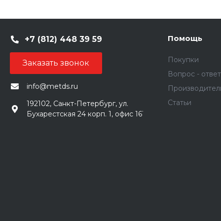
Помощь
+7 (812) 448 39 59
Покупки
Заказать звонок
Вопрос - ответ
info@metds.ru
Производител
Статьи
192102, Санкт-Петербург, ул.
Бухарестская 24 корп. 1, офис 161