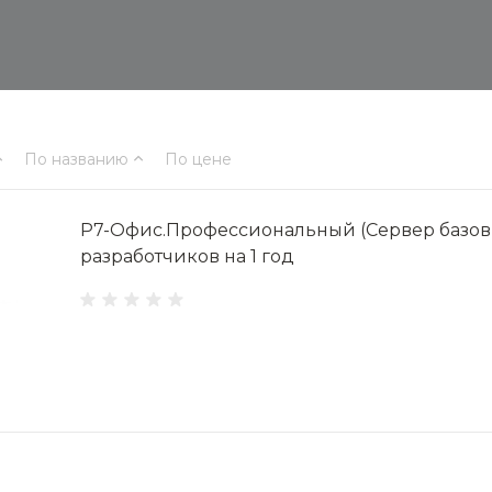
По названию
По цене
Р7-Офис.Профессиональный (Сервер базов
разработчиков на 1 год