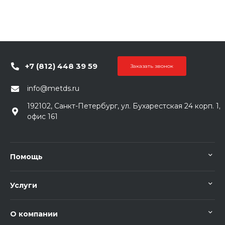
+7 (812) 448 39 59
Заказать звонок
info@metds.ru
192102, Санкт-Петербург, ул. Бухарестская 24 корп. 1,
офис 161
Помощь
Услуги
О компании