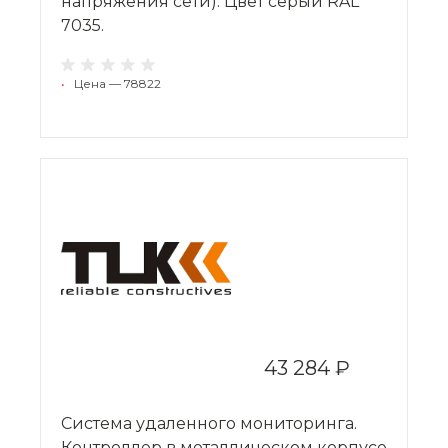
напряжения сети). Цвет серый RAL
7035.
•
Цена — 78822
43 284 ₽
Система удаленного мониторинга.
Контроллер в металлическом корпусе