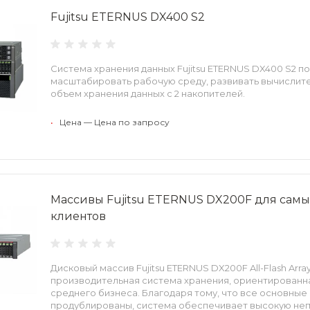
Fujitsu ETERNUS DX400 S2
Система хранения данных Fujitsu ETERNUS DX400 S2 п
масштабировать рабочую среду, развивать вычислит
объем хранения данных с 2 накопителей.
•
Цена — Цена по запросу
Массивы Fujitsu ETERNUS DX200F для самы
клиентов
Дисковый массив Fujitsu ETERNUS DX200F All-Flash Arr
производительная система хранения, ориентированна
среднего бизнеса. Благодаря тому, что все основны
продублированы, система обеспечивает высокую не