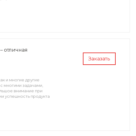
– отличная
Заказать
ак и многие другие
 с многими задачами,
льшое внимание при
гии успешность продукта