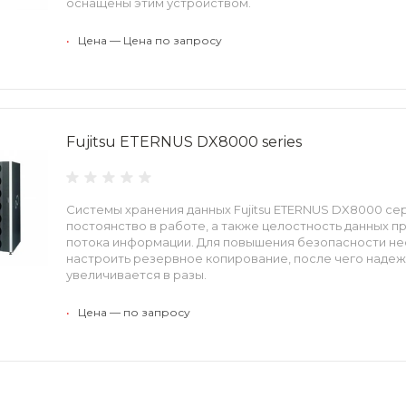
оснащены этим устройством.
•
Цена — Цена по запросу
Fujitsu ETERNUS DX8000 series
Системы хранения данных Fujitsu ETERNUS DX8000 се
постоянство в работе, а также целостность данных 
потока информации. Для повышения безопасности н
настроить резервное копирование, после чего наде
увеличивается в разы.
•
Цена — по запросу