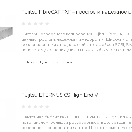
Fujitsu FibreCAT TXF – простое и надежное
Системы резервного копирования Fujitsu FibreCAT T
данных простым, надежным и недорогим. Широкий сп
резервирования с поддержкой интерфейсов SCSI, SAS
подсистему хранения уникальным и гибким решением.
•
Цена — Цена по запросу
Fujitsu ETERNUS CS High End V
Ленточная библиотека Fujitsu ETERNUS CS High End V5
потенциалом, большая ресурсоемкость делает данны
резервном копировании данных. На этот момент уже