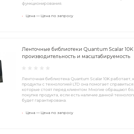
функционирования.
•
Цена — Цена по запросу
Ленточные библиотеки Quantum Scalar 10K 
производительность и масштабируемость
Ленточная библиотека Quantum Scalar 10K работает, к
продукты с технологией LTD она помогает справиться
которые стоят перед клиентом. Многие обращают бо
покупке продукта, если есть наличие данной техноло
будет гарантирована.
•
Цена — Цена по запросу