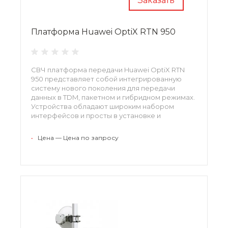
Заказать
Платформа Huawei OptiX RTN 950
СВЧ платформа передачи Huawei OptiX RTN
950 представляет собой интегрированную
систему нового поколения для передачи
данных в TDM, пакетном и гибридном режимах.
Устройства обладают широким набором
интерфейсов и просты в установке и
эксплуатации. Это решение способно
полностью удовлетворить требования к
•
Цена — Цена по запросу
традиционной TDM-сети и к будущей IP-сети.