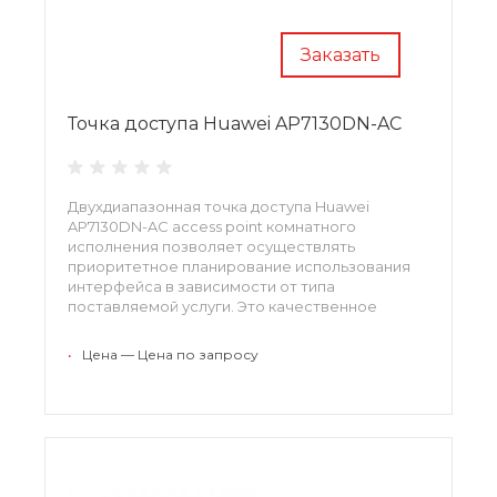
Заказать
Точка доступа Huawei AP7130DN-AC
Двухдиапазонная точка доступа Huawei
AP7130DN-AC access point комнатного
исполнения позволяет осуществлять
приоритетное планирование использования
интерфейса в зависимости от типа
поставляемой услуги. Это качественное
оборудование, соответствующее актуальным
отраслевым стандартам.
•
Цена — Цена по запросу