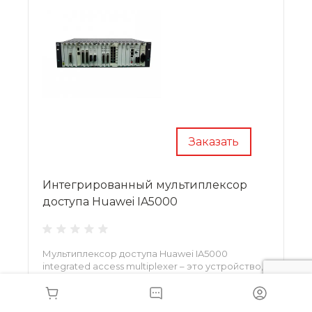
Заказать
Интегрированный мультиплексор
доступа Huawei IA5000
Мультиплексор доступа Huawei IA5000
integrated access multiplexer – это устройство,
объединяющее в себе услуги PCM и передачу
SDH. Устройство находит применение в
транспортной, энергетической и