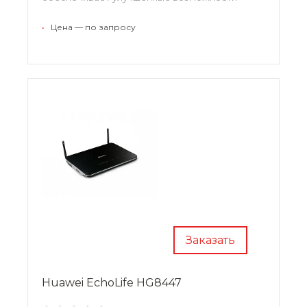
работы с VoIP, интернетом и видео высокого
разрешения.
•
Цена — по запросу
Заказать
Huawei EchoLife HG8447