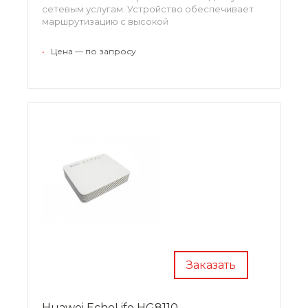
сетевым услугам. Устройство обеспечивает
маршрутизацию с высокой
производительностью и обеспечивает
улучшенную работу с пакетами VoIP, доступом
•
Цена — по запросу
к сети и HD-видео.
Заказать
Huawei EchoLife HG8110