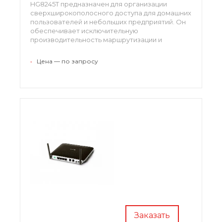
HG8245T предназначен для организации
сверхширокополосного доступа для домашних
пользователей и небольших предприятий. Он
обеспечивает исключительную
производительность маршрутизации и
обладает улучшенными возможностями
работы с сервисами передачи видео, VoIP и
•
Цена — по запросу
доступа в интернет.
Заказать