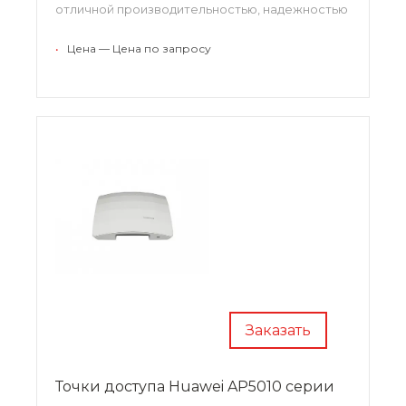
отличной производительностью, надежностью
и простой эксплуатации. Корпус отличается
стильным дизайном.
•
Цена — Цена по запросу
Заказать
Точки доступа Huawei AP5010 серии