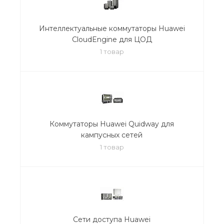
Интеллектуальные коммутаторы Huawei
CloudEngine для ЦОД
1 товар
Коммутаторы Huawei Quidway для
кампусных сетей
1 товар
Сети доступа Huawei