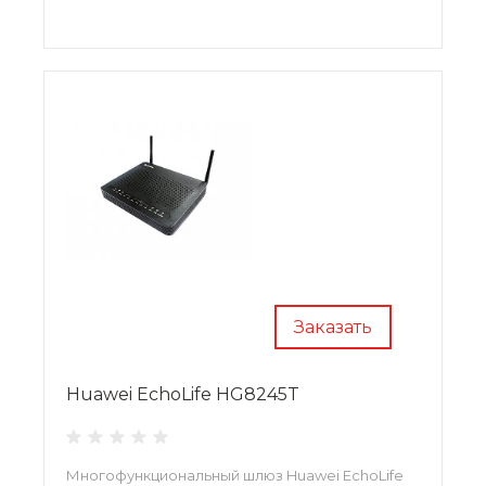
Заказать
Huawei EchoLife HG8245T
Многофункциональный шлюз Huawei EchoLife