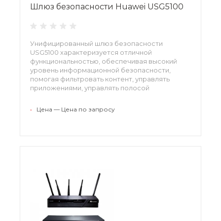
Шлюз безопасности Huawei USG5100
Унифицированный шлюз безопасности
USG5100 характеризуется отличной
функциональностью, обеспечивая высокий
уровень информационной безопасности,
помогая фильтровать контент, управлять
приложениями, управлять полосой
пропускания и многое другое. С этими
устройствами вы можете создать
•
Цена — Цена по запросу
защищенные сети среднего и малого размера.
Шлюз безопасности для облачных
центров данных USG9500