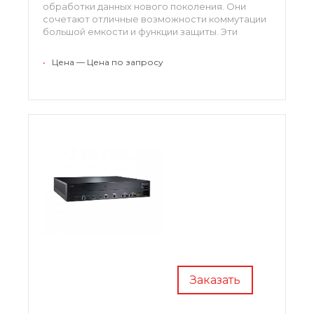
обработки данных нового поколения. Они
сочетают отличные возможности коммутации
большой емкости и функции защиты. Эти
устройства помогут вам создать эффективную,
высокопроизводительные и защищенные
•
Цена — Цена по запросу
инфраструктуры.
безопасности для облачных центров
данных USG9500
Заказать