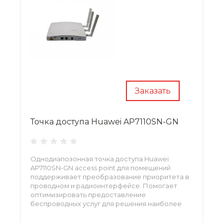
Заказать
Точка доступа Huawei AP7110SN-GN
Однодиапозонная точка доступа Huawei
AP7110SN-GN access point для помещений
поддерживает преобразование приоритета в
проводном и радиоинтерфейсе. Помогает
оптимизировать предоставление
беспроводных услуг для решения наиболее
сложных задач. Устройство просто в
обслуживании и эксплуатации.