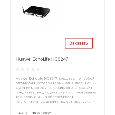
Заказать
Huawei EchoLife HG8247
Huawei EchoLife HG8247 представляет собой
оптический сетевой терминал, выполняющий
функции многофункционального шлюза. Он
предназначен для домашнего использования.
Технология GPON обеспечивает
исключительную ширину полосы пропускания
для небольших организаций и домашних
офисов.
•
Цена — по запросу