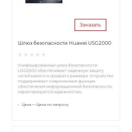
Заказать
Шлюз безопасности Huawei USG2000
Унифицированный шлюз безопасности
USG2000 обеспечивает надежную защиту
сетей малого и среднего размера. Устройство
поддерживает современные функции
обеспечения информационной безопасности,
характеризуется надежностью,
производительностью и стабильностью
работы.
•
Цена — Цена по запросу
для облачных центров данных USG9500