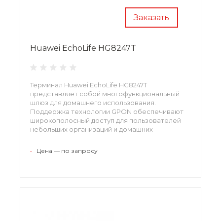
Заказать
Huawei EchoLife HG8247T
Терминал Huawei EchoLife HG8247T
представляет собой многофункциональный
шлюз для домашнего использования.
Поддержка технологии GPON обеспечивают
широкополосный доступ для пользователей
небольших организаций и домашних
пользователей. Устройство обеспечивает
высокую производительность маршрутизации.
•
Цена — по запросу