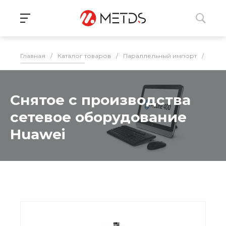
Главная
/
Каталог товаров
/
Параллельный импорт
/
ИБП,
Снятое с производства
сетевое оборудование
Huawei