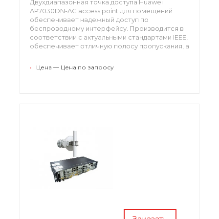
Двухдиапазонная точка доступа Huawei
AP7030DN-AC access point для помещений
обеспечивает надежный доступ по
беспроводному интерфейсу. Производится в
соответствии с актуальными стандартами IEEE,
обеспечивает отличную полосу пропускания, а
кроме этого позволяет комплексно управлять
доступом пользователей.
•
Цена — Цена по запросу