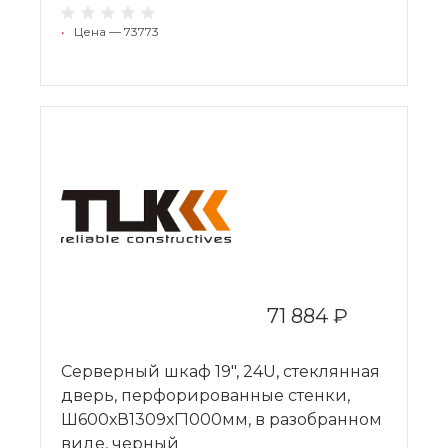
•
Цена — 73773
71 884 ₽
Серверный шкаф 19", 24U, стеклянная
дверь, перфорированные стенки,
Ш600хВ1309хГ1000мм, в разобранном
виде, черный