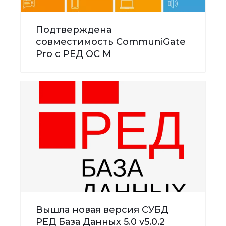
Подтверждена
совместимость CommuniGate
Pro с РЕД ОС М
Вышла новая версия СУБД
РЕД База Данных 5.0 v5.0.2