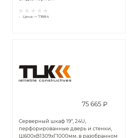
•
Цена — 71884
75 665 ₽
Серверный шкаф 19", 24U,
перфорированные дверь и стенки,
Ш600хВ1309хГ1000мм, в разобранном