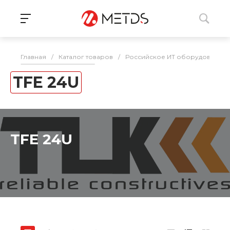
Главная
/
Каталог товаров
/
Российское ИТ оборудование 
TFE 24U
TFE 24U