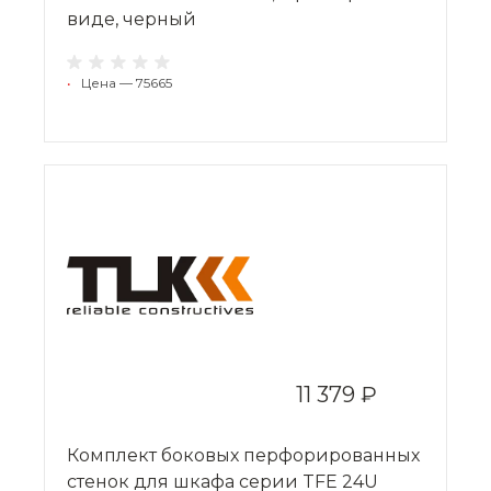
виде, черный
•
Цена — 75665
11 379 ₽
Комплект боковых перфорированных
стенок для шкафа серии TFE 24U