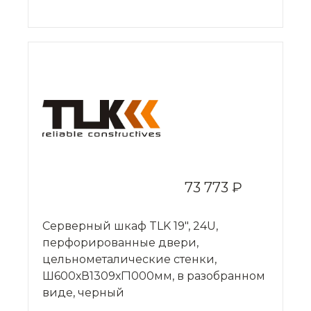
73 773 ₽
Серверный шкаф TLK 19", 24U,
перфорированные двери,
цельнометалические стенки,
Ш600хВ1309хГ1000мм, в разобранном
виде, черный