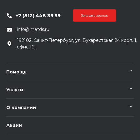
+7 (812) 448 39 59
Заказать звонок
info@metds.ru
192102, Санкт-Петербург, ул. Бухарестская 24 корп. 1,
офис 161
Помощь
Услуги
О компании
Акции