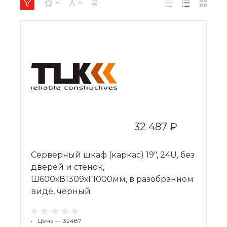
32 487 ₽
Серверный шкаф (каркас) 19", 24U, без
дверей и стенок,
Ш600хВ1309хГ1000мм, в разобранном
виде, черный
•
Цена — 32487