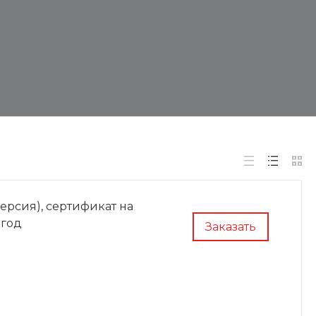
рсия), сертификат на
 год
Заказать