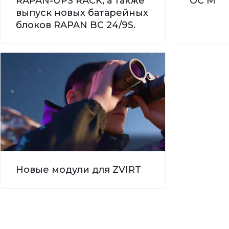
RAPAN-UPS RACK, а также
ОС М
выпуск новых батарейных
блоков RAPAN BC 24/9S.
Новые модули для ZVIRT