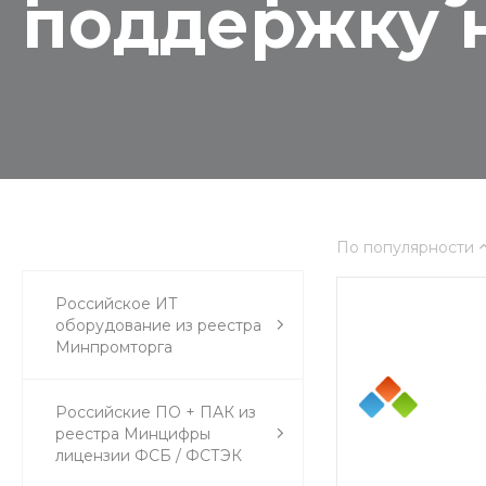
поддержку н
По популярности
Российское ИТ
оборудование из реестра
Минпромторга
Российские ПО + ПАК из
реестра Минцифры
лицензии ФСБ / ФСТЭК