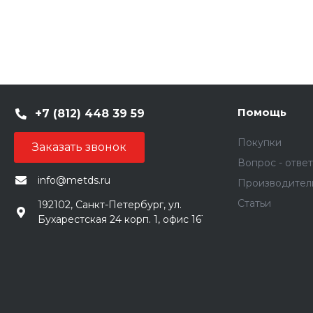
Помощь
+7 (812) 448 39 59
Покупки
Заказать звонок
Вопрос - ответ
info@metds.ru
Производител
Статьи
192102, Санкт-Петербург, ул.
Бухарестская 24 корп. 1, офис 161