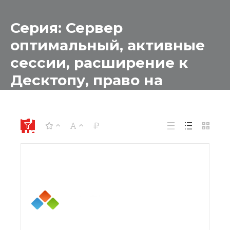
Серия: Сервер
оптимальный, активные
сессии, расширение к
Десктопу, право на
обновление на 1 год для
образовательных
учреждений