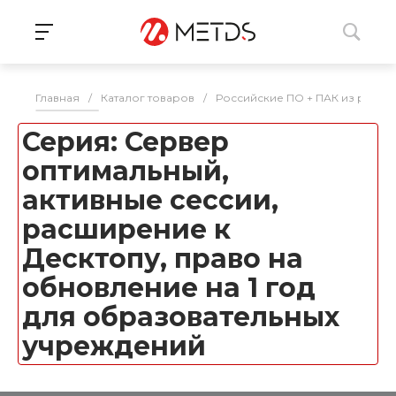
Главная
/
Каталог товаров
/
Российские ПО + ПАК из реес
Серия: Сервер
оптимальный,
активные сессии,
расширение к
Десктопу, право на
обновление на 1 год
для образовательных
учреждений