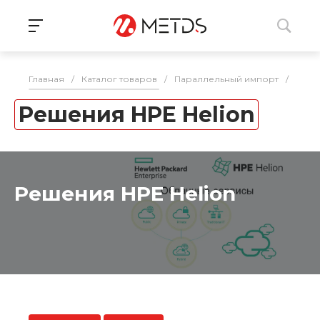
Главная
/
Каталог товаров
/
Параллельный импорт
/
Инфр
Решения HPE Helion
Решения HPE Helion