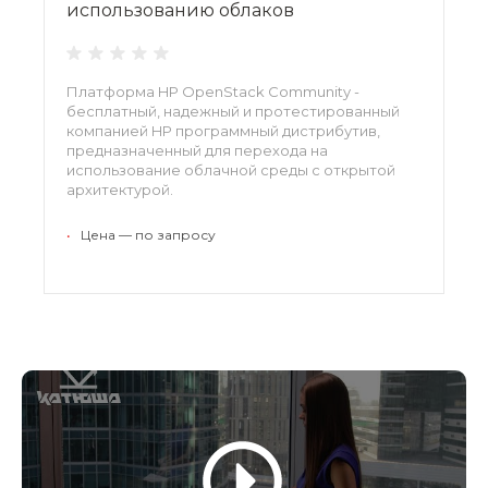
использованию облаков
Платформа HP OpenStack Community -
бесплатный, надежный и протестированный
компанией HP программный дистрибутив,
предназначенный для перехода на
использование облачной среды с открытой
архитектурой.
•
Цена — по запросу