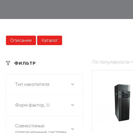
Описание
Каталог
По популярности
ФИЛЬТР
Тип накопителя
Форм-фактор, U
Совместимые
операционные системы