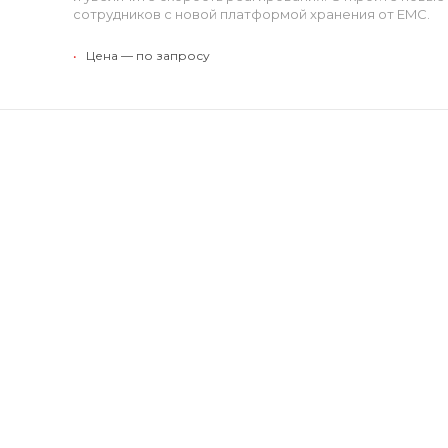
сотрудников с новой платформой хранения от EMC.
•
Цена — по запросу