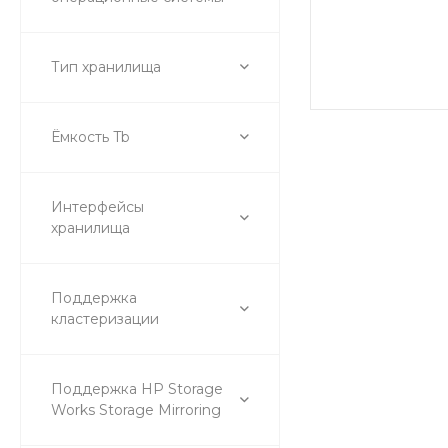
Тип хранилища
Ёмкость Tb
Интерфейсы
хранилища
Поддержка
кластеризации
Поддержка HP Storage
Works Storage Mirroring