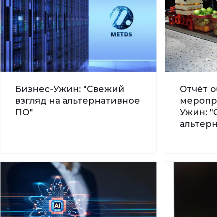
Бизнес-Ужин: "Свежий
Отчёт о
взгляд на альтернативное
меропр
ПО"
Ужин: "
альтер