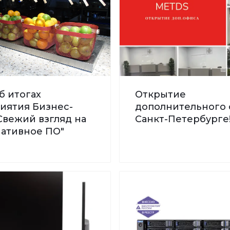
б итогах
Открытие
иятия Бизнес-
дополнительного 
Свежий взгляд на
Санкт-Петербурге
нативное ПО"