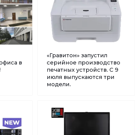
«Гравитон» запустил
офиса в
серийное производство
!
печатных устройств. С 9
июля выпускаются три
модели.