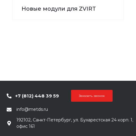
Новые модули для ZVIRT
+7 (812) 448 39 59
Заказать звонок
info@metds.ru
192102, Санкт-Петербург, ул. Бухарестская 24 корп. 1,
офис 161