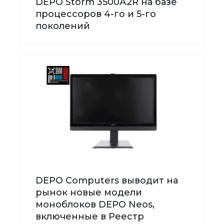
DEPO Storm 3500А2R на базе
процессоров 4-го и 5-го
поколений
DEPO Computers выводит на
рынок новые модели
моноблоков DEPO Neos,
включенные в Реестр