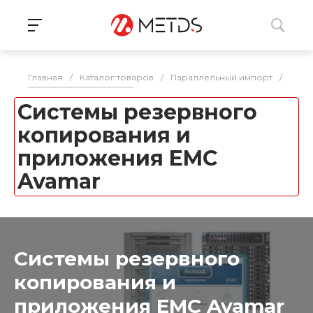
Главная
/
Каталог товаров
/
Параллельный импорт
/
СХД
Системы резервного
копирования и
приложения EMC
Avamar
Системы резервного
копирования и
приложения EMC Avamar