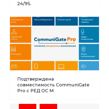
24/9S.
Подтверждена
совместимость CommuniGate
Pro с РЕД ОС М