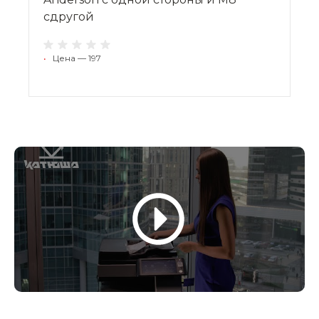
сдругой
•
Цена — 197