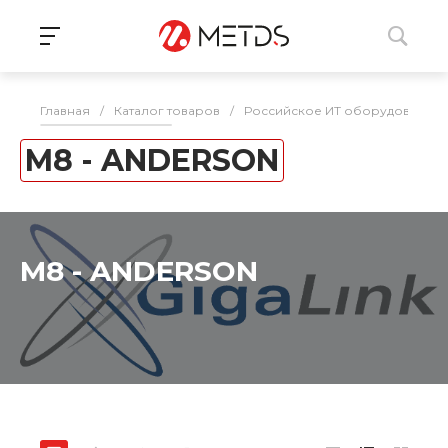
Главная
/
Каталог товаров
/
Российское ИТ оборудование 
M8 - ANDERSON
M8 - ANDERSON