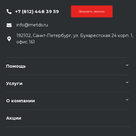
+7 (812) 448 39 59
Заказать звонок
info@metds.ru
192102, Санкт-Петербург, ул. Бухарестская 24 корп. 1,
офис 161
Помощь
Услуги
О компании
Акции