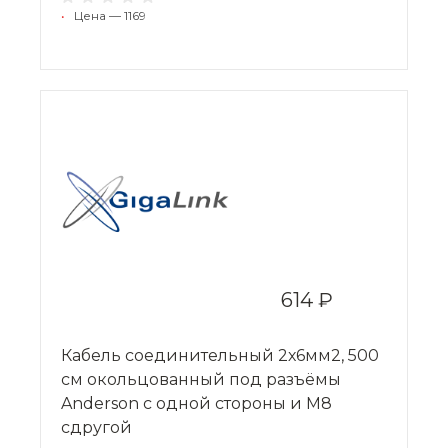
•
Цена — 1169
614 ₽
Кабель соединительный 2х6мм2, 500
см окольцованный под разъёмы
Anderson с одной стороны и M8
сдругой