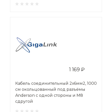
1 169 ₽
Кабель соединительный 2х6мм2, 1000
см окольцованный под разъёмы
Anderson с одной стороны и M8
сдругой