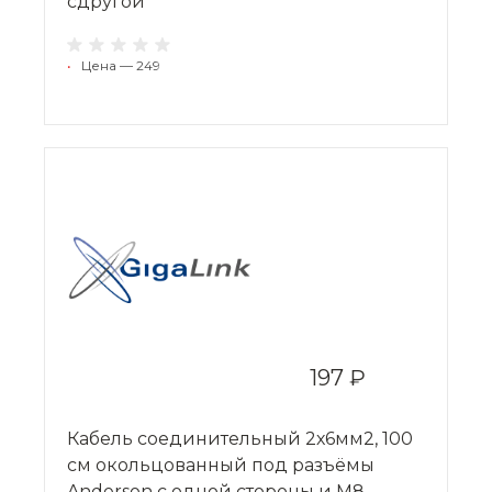
сдругой
•
Цена — 249
197 ₽
Кабель соединительный 2х6мм2, 100
см окольцованный под разъёмы
Anderson с одной стороны и M8