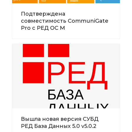
Подтверждена
совместимость CommuniGate
Pro с РЕД ОС М
Вышла новая версия СУБД
РЕД База Данных 5.0 v5.0.2